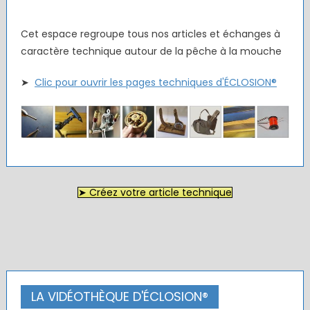
Cet espace regroupe tous nos articles et échanges à
caractère technique autour de la pêche à la mouche
➤
Clic pour ouvrir les pages techniques d'ÉCLOSION®
➤ Créez votre article technique
LA VIDÉOTHÈQUE D'ÉCLOSION®