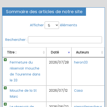
Sommaire des articles de notre site
Afficher
éléments
Rechercher :
Titre :
Daté
Auteurs
Fermeture du
2026/07/28
heron33
réservoir mouche
de Tourenne dans
le 33
Mouche de la St
2026/07/12
Casa
Marc
Le réservoir de
2026/06/22
pierrotlepecheur