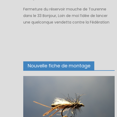
on
Fermeture du réservoir mouche de Tourenne
dans le 33 Bonjour, Loin de moi l’idée de lancer
une quelconque vendetta contre la Fédération
de pêche de la Gironde, mais il me semblait
intéressant de partager ces informations. Ce
message fait suite au mail que plusieurs d’entre
nous ont reçu concernant la fermeture du
réservoir mouche de […]
Nouvelle fiche de montage