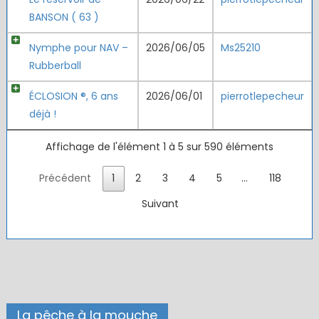
BANSON ( 63 )
Nymphe pour NAV –
2026/06/05
Ms25210
Rubberball
ÉCLOSION ®, 6 ans
2026/06/01
pierrotlepecheur
déjà !
Affichage de l'élément 1 à 5 sur 590 éléments
Précédent
1
2
3
4
5
…
118
Suivant
La pêche à la mouche