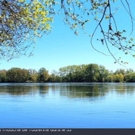
 !
ir mouche de Tourenne dans le 33