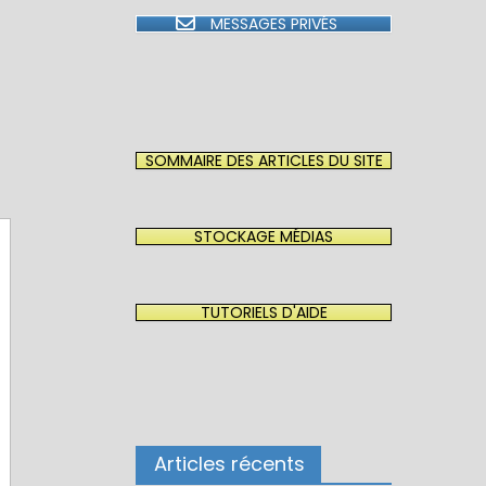
MESSAGES PRIVÉS
SOMMAIRE DES ARTICLES DU SITE
STOCKAGE MÉDIAS
TUTORIELS D'AIDE
Articles récents