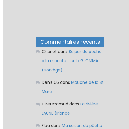
Commentaires récents
Charlot
dans
Séjour de pêche
à la mouche sur la GLOMMA
(Norvège)
Denis 06
dans
Mouche de la St
Marc
Ciretezamud
dans
La rivière
LAUNE (Irlande)
Flou
dans
Ma saison de pêche