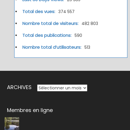
Total des vues:
374 557
Nombre total de visiteurs:
482 803
Total des publications:
590
Nombre total d’utilisateurs:
513
ARCHIVES
ARCHIVES
Membres en ligne