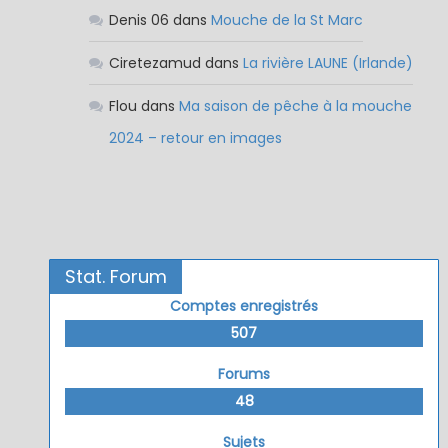
Denis 06
dans
Mouche de la St Marc
Ciretezamud
dans
La rivière LAUNE (Irlande)
Flou
dans
Ma saison de pêche à la mouche
2024 – retour en images
Stat. Forum
Comptes enregistrés
507
Forums
48
Sujets