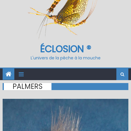
ÉCLOSION ®
L'univers de la pêche à la mouche
PALMERS