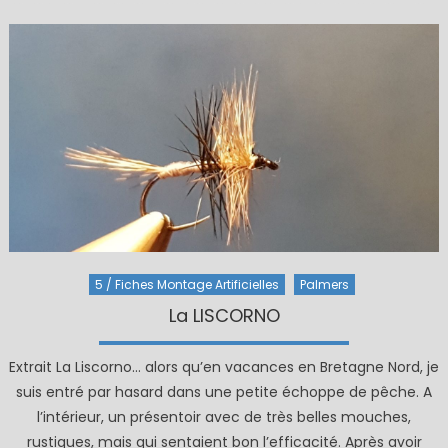
5 / Fiches Montage Artificielles
Palmers
La LISCORNO
Extrait La Liscorno… alors qu’en vacances en Bretagne Nord, je
suis entré par hasard dans une petite échoppe de pêche. A
l’intérieur, un présentoir avec de très belles mouches,
rustiques, mais qui sentaient bon l’efficacité. Après avoir