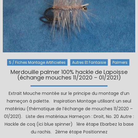
5 / Fiches Montage Artificielles
Autres Et Fantaisie
Palmers
Merdouille palmer 100% hackle de Lapoisse
(échange mouches 11/2020 – 01/2021)
Extrait Mouche montée sur le principe du montage d’un
hameçon à palette. Inspiration Montage utilisant un seul
matériau (thématique de l’échange de mouches 11/2020 –
01/2021). Liste des matériaux Hameçon : Droit, No. 20 Autre :
Hackle de coq (ici blue spinner) 1ère étape Ebarbez la base
du rachis. 2ème étape Positionnez