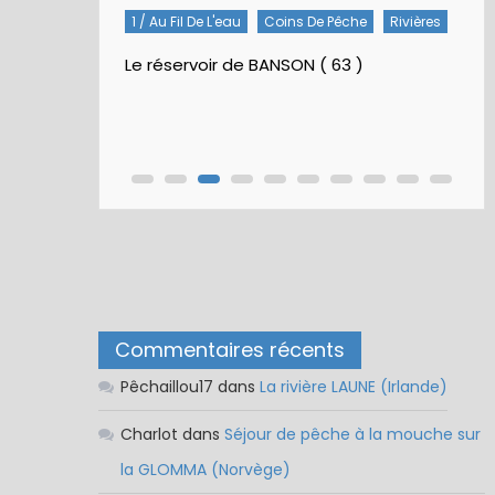
1 / Au Fil De L'eau
Coins De Pêche
Rivières
Le réservoir de BANSON ( 63 )
Commentaires récents
Pêchaillou17
dans
La rivière LAUNE (Irlande)
Charlot
dans
Séjour de pêche à la mouche sur
la GLOMMA (Norvège)