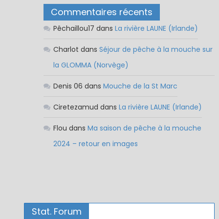
Commentaires récents
Pêchaillou17
dans
La rivière LAUNE (Irlande)
Charlot
dans
Séjour de pêche à la mouche sur
la GLOMMA (Norvège)
Denis 06
dans
Mouche de la St Marc
Ciretezamud
dans
La rivière LAUNE (Irlande)
Flou
dans
Ma saison de pêche à la mouche
2024 – retour en images
Stat. Forum