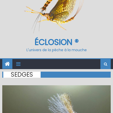
ÉCLOSION ®
L'univers de la pêche à la mouche
SEDGES