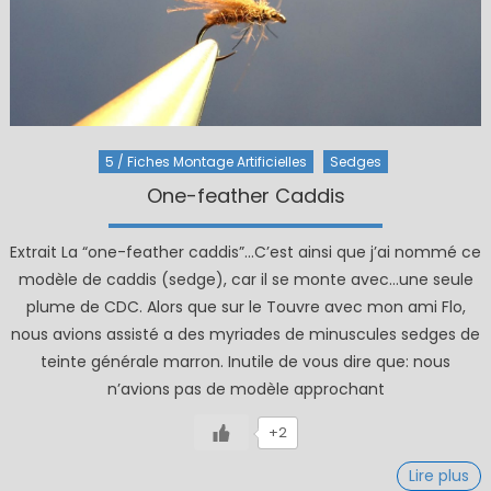
5 / Fiches Montage Artificielles
Sedges
One-feather Caddis
Extrait La “one-feather caddis”…C’est ainsi que j’ai nommé ce
modèle de caddis (sedge), car il se monte avec…une seule
plume de CDC. Alors que sur le Touvre avec mon ami Flo,
nous avions assisté a des myriades de minuscules sedges de
teinte générale marron. Inutile de vous dire que: nous
n’avions pas de modèle approchant
+2
Lire plus