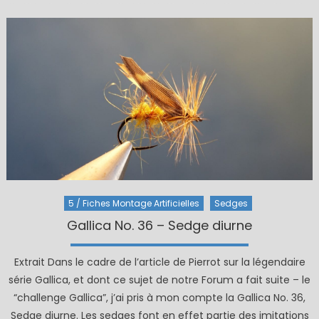
5 / Fiches Montage Artificielles
Sedges
Gallica No. 36 – Sedge diurne
Extrait Dans le cadre de l’article de Pierrot sur la légendaire
série Gallica, et dont ce sujet de notre Forum a fait suite – le
“challenge Gallica”, j’ai pris à mon compte la Gallica No. 36,
Sedge diurne. Les sedges font en effet partie des imitations