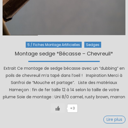
5 / Fiches Montage Artificielles
Sedges
Montage sedge *Bécasse – Chevreuil*
Extrait Ce montage de sedge bécasse avec un “dubbing” en
poils de chevreuil m’a tapé dans l’oeil ! Inspiration Merci à
Sanfroi de “Mouche et partage”. Liste des matériaux
Hameçon : fin de fer taille 12 à 14 selon la taille de votre
plume Soie de montage : Uni 8/0 camel, rusty brown, marron
+3
Lire plus