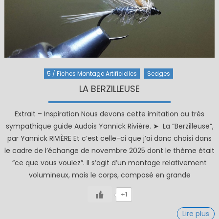
5 / Fiches Montage Artificielles
Sedges
LA BERZILLEUSE
Extrait – Inspiration Nous devons cette imitation au très
sympathique guide Audois Yannick Rivière. ➤ La “Berzilleuse”,
par Yannick RIVIÈRE Et c’est celle-ci que j’ai donc choisi dans
le cadre de l’échange de novembre 2025 dont le thème était
“ce que vous voulez”. Il s’agit d’un montage relativement
volumineux, mais le corps, composé en grande
+1
Lire plus