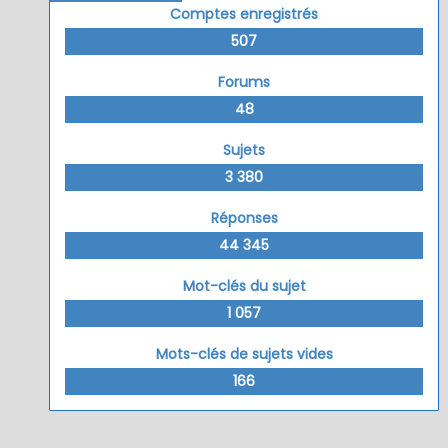
Comptes enregistrés
507
Forums
48
Sujets
3 380
Réponses
44 345
Mot-clés du sujet
1 057
Mots-clés de sujets vides
166