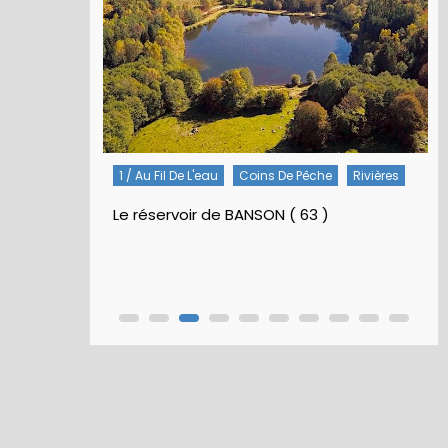
Rivières
5 / Fiches Montage Artificielles
Nymphes À Bille
Nymphe pour NAV – Rubberball