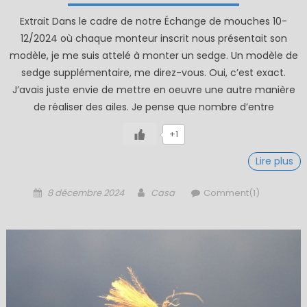
Extrait Dans le cadre de notre Échange de mouches 10-
12/2024 où chaque monteur inscrit nous présentait son
modèle, je me suis attelé à monter un sedge. Un modèle de
sedge supplémentaire, me direz-vous. Oui, c’est exact.
J’avais juste envie de mettre en oeuvre une autre manière
de réaliser des ailes. Je pense que nombre d’entre
+1
Lire plus
Posted
Author
8 décembre 2024
Casa
Comment(1)
on