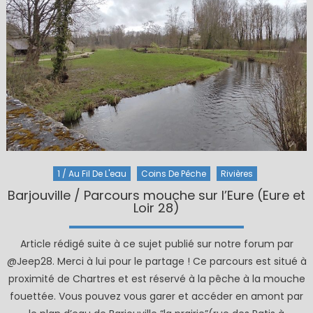
1 / Au Fil De L'eau
Coins De Pêche
Rivières
Barjouville / Parcours mouche sur l’Eure (Eure et
Loir 28)
Article rédigé suite à ce sujet publié sur notre forum par
@Jeep28. Merci à lui pour le partage ! Ce parcours est situé à
proximité de Chartres et est réservé à la pêche à la mouche
fouettée. Vous pouvez vous garer et accéder en amont par