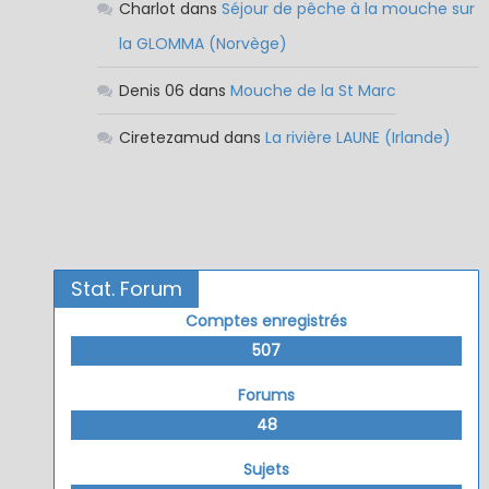
Charlot
dans
Séjour de pêche à la mouche sur
la GLOMMA (Norvège)
Denis 06
dans
Mouche de la St Marc
Ciretezamud
dans
La rivière LAUNE (Irlande)
Stat. Forum
Comptes enregistrés
507
Forums
48
Sujets