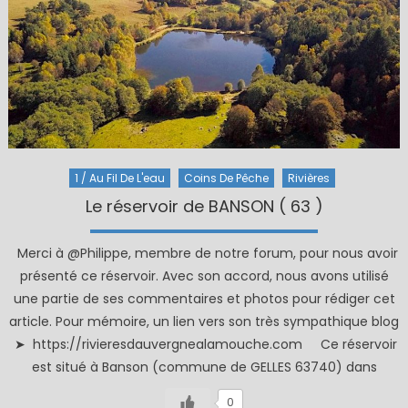
1 / Au Fil De L'eau
Coins De Pêche
Rivières
Le réservoir de BANSON ( 63 )
Merci à @Philippe, membre de notre forum, pour nous avoir
présenté ce réservoir. Avec son accord, nous avons utilisé
une partie de ses commentaires et photos pour rédiger cet
article. Pour mémoire, un lien vers son très sympathique blog
➤ https://rivieresdauvergnealamouche.com Ce réservoir
est situé à Banson (commune de GELLES 63740) dans
0