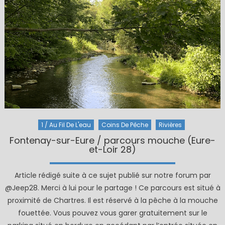
1 / Au Fil De L'eau
Coins De Pêche
Rivières
Fontenay-sur-Eure / parcours mouche (Eure-
et-Loir 28)
Article rédigé suite à ce sujet publié sur notre forum par
@Jeep28. Merci à lui pour le partage ! Ce parcours est situé à
proximité de Chartres. Il est réservé à la pêche à la mouche
fouettée. Vous pouvez vous garer gratuitement sur le