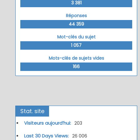
3 381
Réponses
44 359
Mot-clés du sujet
1 057
Mots-clés de sujets vides
166
Stat. site
Visiteurs aujourd’hui:
203
Last 30 Days Views:
26 006