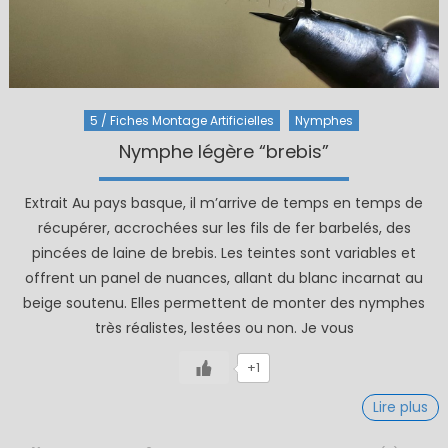
5 / Fiches Montage Artificielles
Nymphes
Nymphe légère “brebis”
Extrait Au pays basque, il m’arrive de temps en temps de
récupérer, accrochées sur les fils de fer barbelés, des
pincées de laine de brebis. Les teintes sont variables et
offrent un panel de nuances, allant du blanc incarnat au
beige soutenu. Elles permettent de monter des nymphes
très réalistes, lestées ou non. Je vous
+1
Lire plus