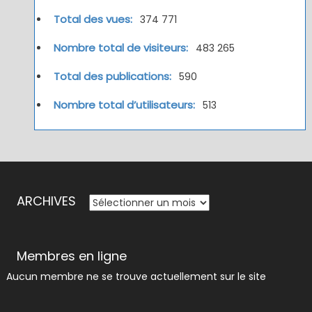
Total des vues:
374 771
Nombre total de visiteurs:
483 265
Total des publications:
590
Nombre total d’utilisateurs:
513
ARCHIVES
ARCHIVES
Membres en ligne
Aucun membre ne se trouve actuellement sur le site