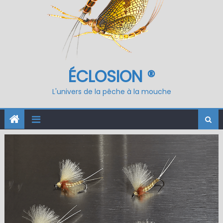
ÉCLOSION ®
L'univers de la pêche à la mouche