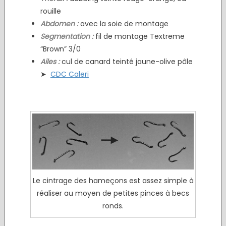
rouille
Abdomen :
avec la soie de montage
Segmentation :
fil de montage Textreme
“Brown” 3/0
Ailes :
cul de canard teinté jaune-olive pâle
➤
CDC Caleri
Le cintrage des hameçons est assez simple à
réaliser au moyen de petites pinces à becs
ronds.