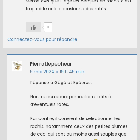
Même avis que Gégé les cerques en rachis c’est
trop raide cela occasionne des ratés.
0
Connectez-vous pour répondre
Pierrotlepecheur
5 mai 2024 à 19 h 45 min
Réponse à Gégé et Epéorus,
Non, aucun souci particulier relatifs à
d’éventuels ratés.
Par contre, il convient de sélectionner les
rachis, notamment ceux des petites plumes
de cdc, qui sont au moins aussi souples que