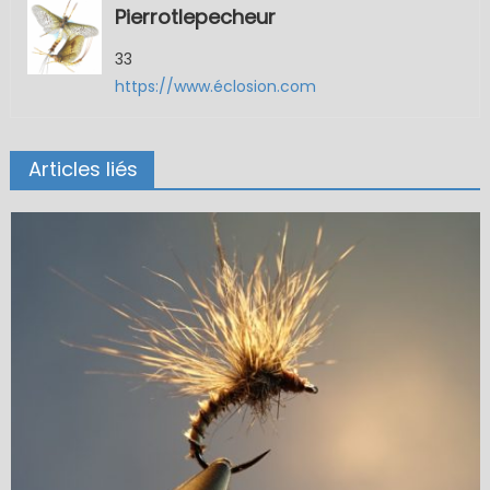
Pierrotlepecheur
33
https://www.éclosion.com
Articles liés