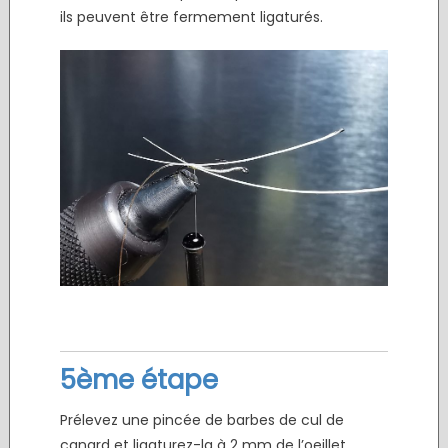
ils peuvent être fermement ligaturés.
5ème étape
Prélevez une pincée de barbes de cul de
canard et ligaturez-la à 2 mm de l’oeillet.