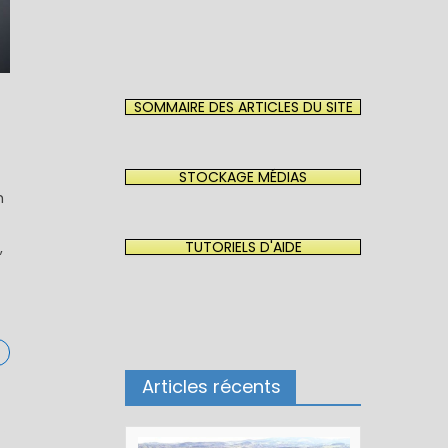
SOMMAIRE DES ARTICLES DU SITE
STOCKAGE MÉDIAS
h
TUTORIELS D'AIDE
,
Articles récents