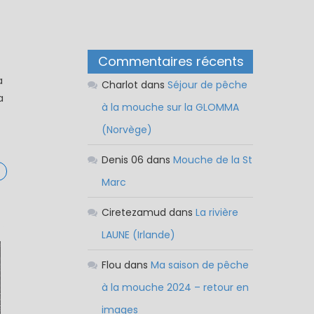
Commentaires récents
a
Charlot
dans
Séjour de pêche
a
à la mouche sur la GLOMMA
(Norvège)
Denis 06
dans
Mouche de la St
Marc
Ciretezamud
dans
La rivière
LAUNE (Irlande)
Flou
dans
Ma saison de pêche
à la mouche 2024 – retour en
images