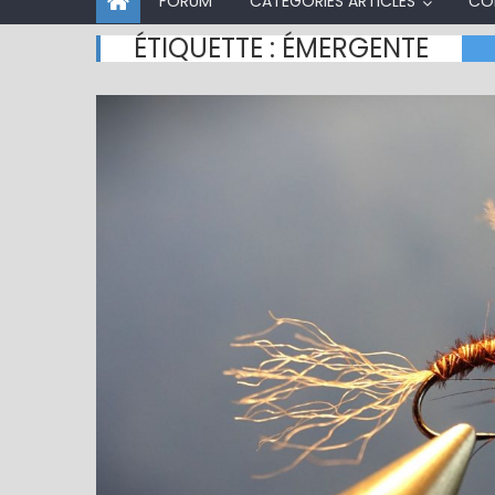
FORUM
CATÉGORIES ARTICLES
CO
ÉTIQUETTE :
ÉMERGENTE