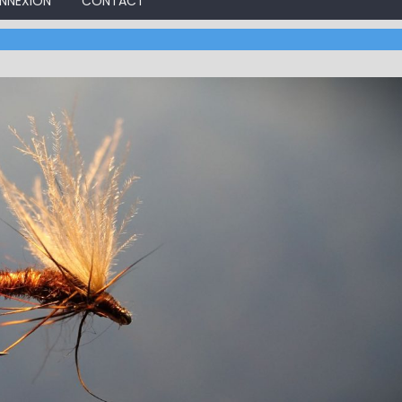
NNEXION
CONTACT