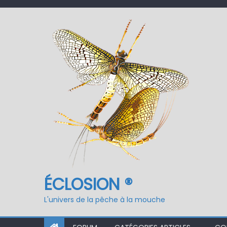
Nymphe pour NAV – Ru
ÉCLOSION ®, 6 ans déjà
Fermeture du réservo
ÉCLOSION ®
L'univers de la pêche à la mouche