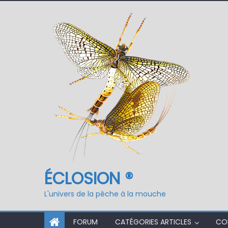
ÉCLOSION ®, 6 ans déjà
Fermeture du réservo
ÉCLOSION ®
L'univers de la pêche à la mouche
FORUM
CATÉGORIES ARTICLES
CO