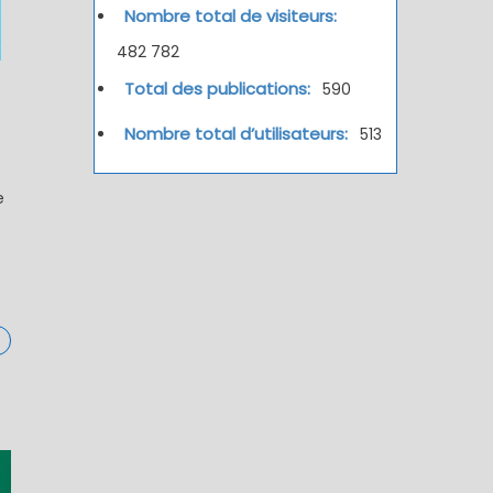
Nombre total de visiteurs:
482 782
Total des publications:
590
Nombre total d’utilisateurs:
513
e