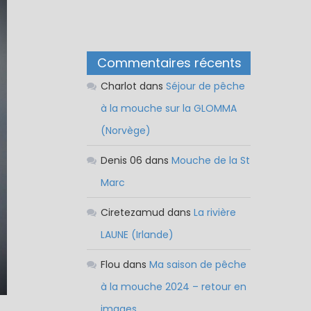
Commentaires récents
Charlot
dans
Séjour de pêche
à la mouche sur la GLOMMA
(Norvège)
Denis 06
dans
Mouche de la St
Marc
Ciretezamud
dans
La rivière
LAUNE (Irlande)
Flou
dans
Ma saison de pêche
à la mouche 2024 – retour en
images