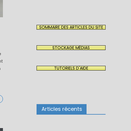
SOMMAIRE DES ARTICLES DU SITE
STOCKAGE MÉDIAS
e
nt
TUTORIELS D'AIDE
n
Articles récents