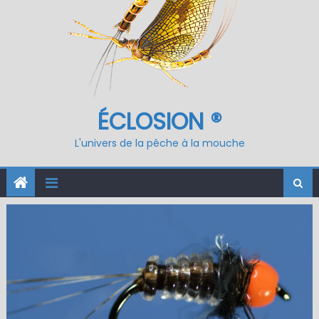
ÉCLOSION ®
L'univers de la pêche à la mouche