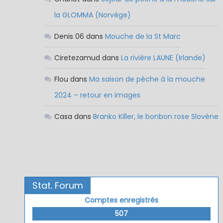
la GLOMMA (Norvège)
Denis 06
dans
Mouche de la St Marc
Ciretezamud
dans
La rivière LAUNE (Irlande)
Flou
dans
Ma saison de pêche à la mouche
2024 – retour en images
Casa
dans
Branko Killer, le bonbon rose Slovène
Stat. Forum
Comptes enregistrés
507