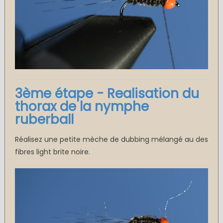
3ème étape - Realisation du
thorax de la nymphe
ruberball
Réalisez une petite mèche de dubbing mélangé au des
fibres light brite noire.