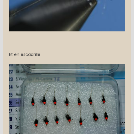
Et en escadrille