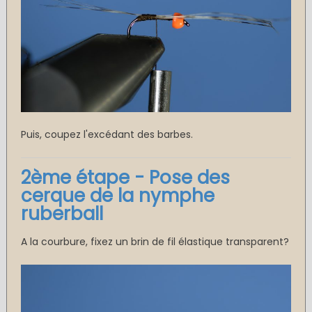
Puis, coupez l'excédant des barbes.
2ème étape -
Pose des
cerque de la nymphe
ruberball
A la courbure, fixez un brin de fil élastique transparent?