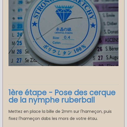
1ère étape - Pose des cerque
de la nymphe ruberball
Mettez en place la bille de 2mm sur l'hameçon, puis
fixez l'hameçon dabs les mors de votre étau.