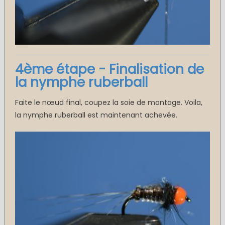
4ème étape - Finalisation de
la nymphe ruberball
Faite le nœud final, coupez la soie de montage. Voila,
la nymphe ruberball est maintenant achevée.