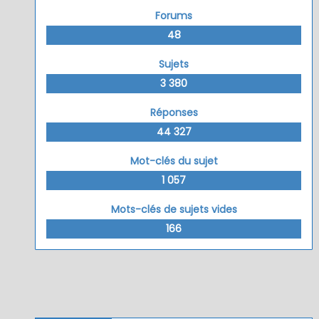
Forums
48
Sujets
3 380
Réponses
44 327
Mot-clés du sujet
1 057
Mots-clés de sujets vides
166