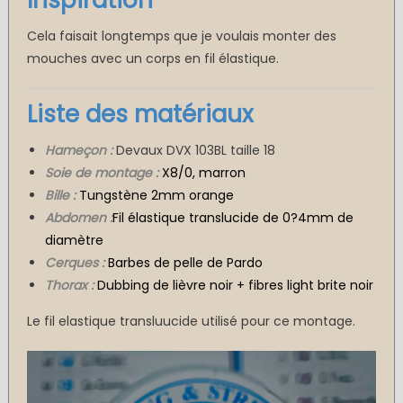
Inspiration
Cela faisait longtemps que je voulais monter des
mouches avec un corps en fil élastique.
Liste des matériaux
Hameçon :
Devaux DVX 103BL taille 18
Soie de montage :
X8/0, marron
Bille :
Tungstène 2mm orange
Abdomen :
Fil élastique translucide de 0?4mm de
diamètre
Cerques :
Barbes de pelle de Pardo
Thorax :
Dubbing de lièvre noir + fibres light brite noir
Le fil elastique transluucide utilisé pour ce montage.