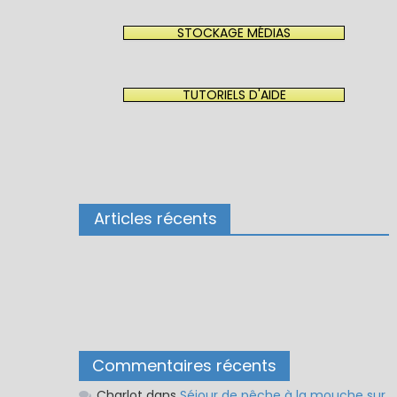
STOCKAGE MÉDIAS
TUTORIELS D'AIDE
Articles récents
Commentaires récents
Charlot
dans
Séjour de pêche à la mouche sur