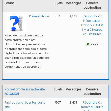
Forum
Sujets
Messages
Dernière
publication
Présentations
154
2,443
Répondre à :
Présentation
François Ballet
il y a 2 heures
et 5 minutes
Ici, en dehors du respect de
notre charte, rien n'est
Casa
obligatoire. Les présentations
n'échappent donc pas à cette
règle. Par contre, elles sont très
souhaitables, dans un souci de
convivialité. Un avatar est
également très apprécié !
Nouvel article sur notre site
Sujets
Messages
Dernière
ÉCLOSION
publication
Publications récentes sur le
507
3,431
Répondre à :
site
Nouveau sur le