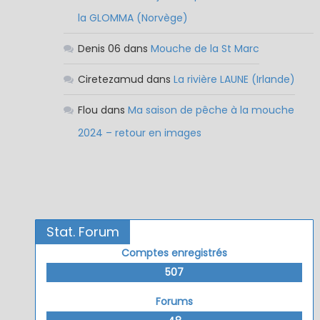
la GLOMMA (Norvège)
Denis 06
dans
Mouche de la St Marc
Ciretezamud
dans
La rivière LAUNE (Irlande)
Flou
dans
Ma saison de pêche à la mouche
2024 – retour en images
Stat. Forum
Comptes enregistrés
507
Forums