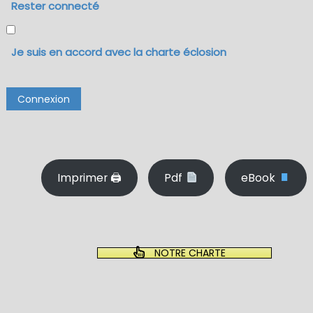
Rester connecté
Je suis en accord avec la charte éclosion
Connexion
Imprimer 🖨
Pdf
eBook
NOTRE CHARTE