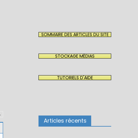
SOMMAIRE DES ARTICLES DU SITE
STOCKAGE MÉDIAS
TUTORIELS D'AIDE
→
Articles récents