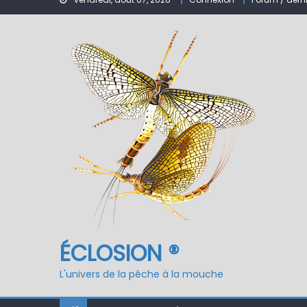
Nymphe pour NAV – Ru
ÉCLOSION ®, 6 ans déjà
Fermeture du réservo
ÉCLOSION ®
L'univers de la pêche à la mouche