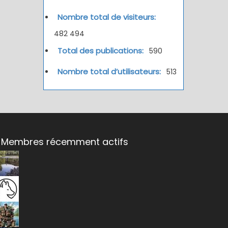
Nombre total de visiteurs:
482 494
Total des publications:
590
Nombre total d’utilisateurs:
513
Membres récemment actifs