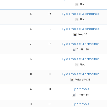
Flou
5
15
il y a 1 mois et 3 semaines
Flou
6
10
il y a 1 mois et 3 semaines
Jeep28
7
12
il y a 1 mois et 4 semaines
Timtim38
5
10
il y a 1 mois et 4 semaines
Flou
11
21
il y a 1 mois et 4 semaines
Palaretta38
4
8
il y a 2 mois
Timtim38
9
16
il y a 2 mois