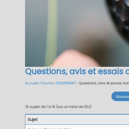
Questions, avis et essais 
Accueil
›
Forums
›
ÉQUIPEMENT
›
Questions, avis et essais au
15 sujets de 1 à 15 (sur un total de 252)
Sujet