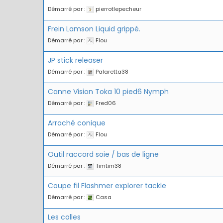
Démarré par :
pierrotlepecheur
Frein Lamson Liquid grippé.
Démarré par :
Flou
JP stick releaser
Démarré par :
Palaretta38
Canne Vision Toka 10 pied6 Nymph
Démarré par :
Fred06
Arraché conique
Démarré par :
Flou
Outil raccord soie / bas de ligne
Démarré par :
Timtim38
Coupe fil Flashmer explorer tackle
Démarré par :
Casa
Les colles