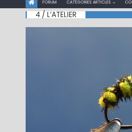
FORUM
CATÉGORIES ARTICLES
CO
4 / L’ATELIER