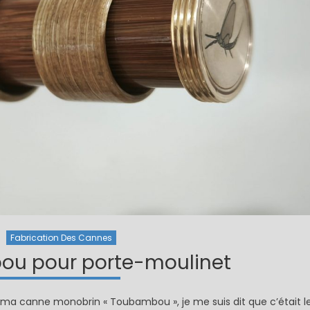
Fabrication Des Cannes
ou pour porte-moulinet
 ma canne monobrin « Toubambou », je me suis dit que c’était l