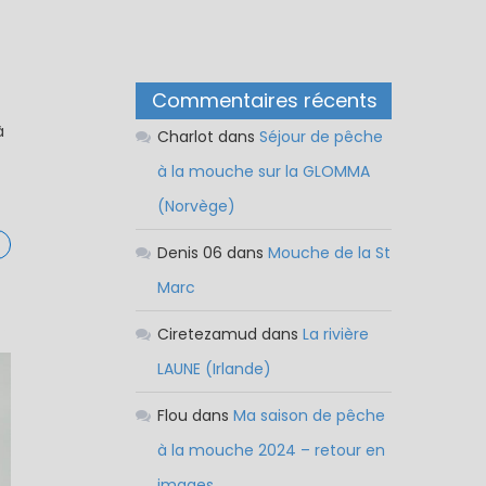
Commentaires récents
à
Charlot
dans
Séjour de pêche
à la mouche sur la GLOMMA
(Norvège)
Denis 06
dans
Mouche de la St
Marc
Ciretezamud
dans
La rivière
LAUNE (Irlande)
Flou
dans
Ma saison de pêche
à la mouche 2024 – retour en
images