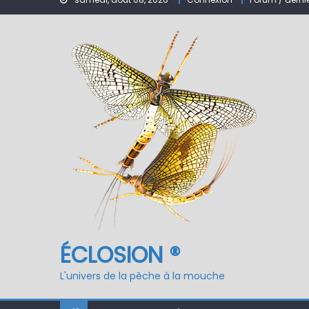
Nymphe pour NAV – Ru
ÉCLOSION ®, 6 ans déjà
Fermeture du réservo
ÉCLOSION ®
L'univers de la pêche à la mouche