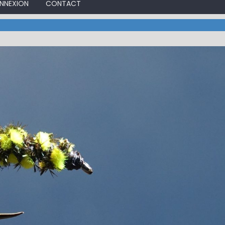
NNEXION
CONTACT