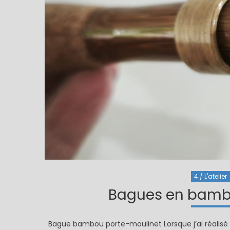
4 / L'atelier
Bagues en bamb
Bague bambou porte-moulinet Lorsque j’ai réalisé