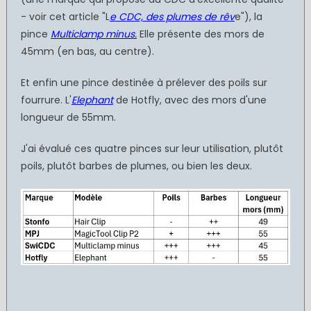
- voir cet article "L
e CDC, des plumes de rêv
e"), la
pince
Multiclamp minus.
Elle présente des mors de
45mm (en bas, au centre).
Et enfin une pince destinée à prélever des poils sur
fourrure. L'
Elephant
de Hotfly, avec des mors d'une
longueur de 55mm.
J'ai évalué ces quatre pinces sur leur utilisation, plutôt
poils, plutôt barbes de plumes, ou bien les deux.