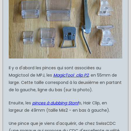
Il y a d'abord les pinces qui sont associées au
Magictool de MPJ, les
MagicTool clip P2
, en 55mm de
large. Cette taille correspond à la deuxième en partant
de la gauche, ligne du bas (sur la photo).
Ensuite, les
pinces à dubbing Stonf
o, Hair Clip, en
largeur de 49mm (taille Mis2 - en bas à gauche).
Une pince que je viens d'acquérir, de chez SwissCDC
(une marque qui propose du CDC d'excellente qualité