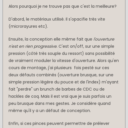
Alors pourquoi je ne trouve pas que c'est la meilleure?
D'abord, le matériaux utilisé. Il s'opacifie très vite
(microrayures etc).
Ensuite, la conception elle même fait que
l'ouverture
n'est en rien progressive
. C'est on/off, sur une simple
pression (côté très souple du ressort) sans possibilité
de vraiment moduler la vitesse d'ouverture. Alors qu'en
cours de montage, j'ai plusieurs fois pesté sur ces
deux défauts combinés (ouverture brusque, sur une
simple pression légère du pouce et de l'index) m'ayant
fait "perdre" un brunch de barbes de CDC ou de
hackles de coq. Mais il est vrai que je suis parfois un
peu brusque dans mes gestes. Je considère quand
même qu'il y a un défaut de conception.
Enfin, si ces pinces peuvent permettre de prélever