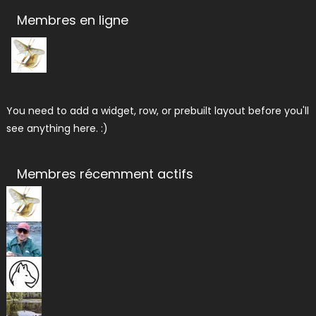
Membres en ligne
You need to add a widget, row, or prebuilt layout before you'll
see anything here. :)
Membres récemment actifs