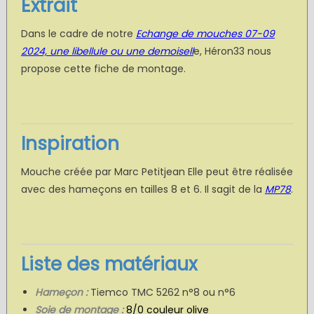
Extrait
Dans le cadre de notre
Echange de mouches 07-09
2024, une libellule ou une demoisell
e, Héron33 nous
propose cette fiche de montage.
Inspiration
Mouche créée par Marc Petitjean Elle peut être réalisée
avec des hameçons en tailles 8 et 6. Il sagit de la
MP78
.
Liste des matériaux
Hameçon :
Tiemco TMC 5262 n°8 ou n°6
Soie de montage :
8/0 couleur olive