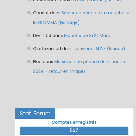
Charlot
dans
Séjour de pêche à la mouche sur
la GLOMMA (Norvège)
Denis 06
dans
Mouche de la St Marc
Ciretezamud
dans
La rivière LAUNE (Irlande)
Flou
dans
Ma saison de pêche à la mouche
2024 – retour en images
Stat. Forum
Comptes enregistrés
507