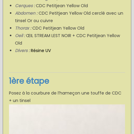
Cerques :
CDC Petitjean Yellow Old
Abdomen :
CDC Petitjean Yellow Old cerclé avec un
tinsel Or ou cuivre
Thorax :
CDC Petitjean Yellow Old
Oeil :
ŒIL STREAM LEST NOIR + CDC Petitjean Yellow
Old
Divers :
Résine UV
1ère étape
Posez à la courbure de l’hameçon une touffe de CDC
+ un tinsel