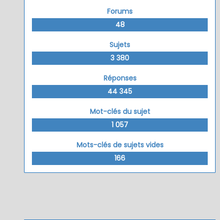
Forums
48
Sujets
3 380
Réponses
44 345
Mot-clés du sujet
1 057
Mots-clés de sujets vides
166