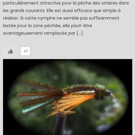
particulièrement attractive pour la pêche des ombres dans
les grands courants. Elle est aussi efficace que simple à
réaliser. Si cette nymphe ne semble pas suffisamment
lestée pour la zone pêchée, elle peut-être
avantageusement remplacée par […]
+1