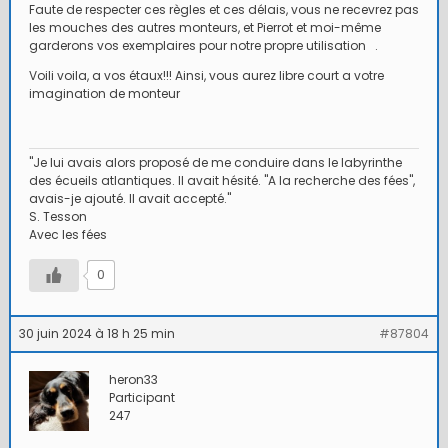
Faute de respecter ces règles et ces délais, vous ne recevrez pas
les mouches des autres monteurs, et Pierrot et moi-même
garderons vos exemplaires pour notre propre utilisation .
Voili voila, a vos étaux!!! Ainsi, vous aurez libre court a votre
imagination de monteur
"Je lui avais alors proposé de me conduire dans le labyrinthe
des écueils atlantiques. Il avait hésité. "A la recherche des fées",
avais-je ajouté. Il avait accepté."
S. Tesson
Avec les fées
0
30 juin 2024 à 18 h 25 min
#87804
heron33
Participant
247