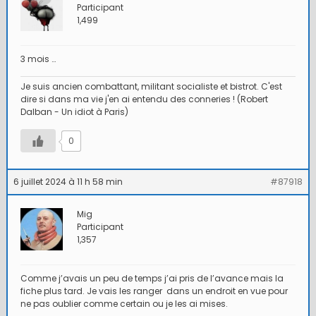
Participant
1,499
3 mois …
Je suis ancien combattant, militant socialiste et bistrot. C'est
dire si dans ma vie j'en ai entendu des conneries ! (Robert
Dalban - Un idiot à Paris)
0
6 juillet 2024 à 11 h 58 min
#87918
Mig
Participant
1,357
Comme j’avais un peu de temps j’ai pris de l’avance mais la
fiche plus tard. Je vais les ranger dans un endroit en vue pour
ne pas oublier comme certain ou je les ai mises.