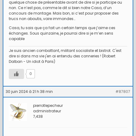
quelque chose de présentable avant de dire si je participe ou
non. Ce n’est pas, comme le dit si bien notre Casa, d’un
concours de montage. Mais bon, si c’est pour proposer des
trucs non aboutis, voire immondes…
Casa, tu sais que ça fait un certain temps que j’aime ces
échanges. Sous quinzaine, je pourrai dire si je m’en sens
capable
Je suis ancien combattant, militant socialiste et bistrot. C'est
dire si dans ma vie j'en ai entendu des conneries ! (Robert
Dalban - Un idiot à Paris)
0
30 juin 2024 à 21 h 38 min
#87807
pierrotlepecheur
administrateur
7,438