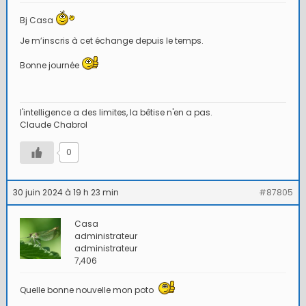
Bj Casa
Je m’inscris à cet échange depuis le temps.
Bonne journée
l'intelligence a des limites, la bêtise n'en a pas.
Claude Chabrol
0
30 juin 2024 à 19 h 23 min
#87805
Casa
administrateur
administrateur
7,406
Quelle bonne nouvelle mon poto