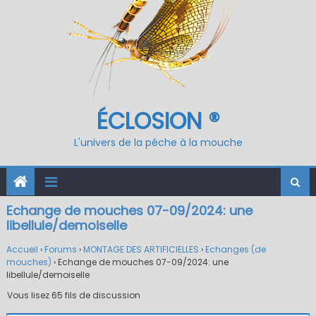
ÉCLOSION ®
L'univers de la pêche à la mouche
Echange de mouches 07-09/2024: une
libellule/demoiselle
Accueil
›
Forums
›
MONTAGE DES ARTIFICIELLES
›
Echanges (de
mouches)
›
Echange de mouches 07-09/2024: une
libellule/demoiselle
Vous lisez 65 fils de discussion