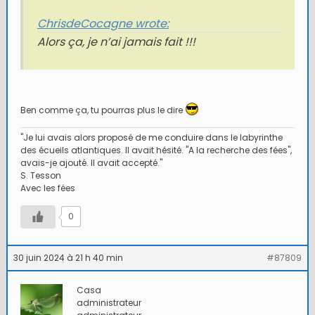
ChrisdeCocagne wrote:
Alors ça, je n’ai jamais fait !!!
Ben comme ça, tu pourras plus le dire
"Je lui avais alors proposé de me conduire dans le labyrinthe
des écueils atlantiques. Il avait hésité. "A la recherche des fées",
avais-je ajouté. Il avait accepté."
S. Tesson
Avec les fées
0
30 juin 2024 à 21 h 40 min
#87809
Casa
administrateur