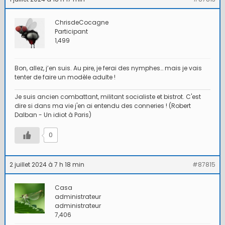
ChrisdeCocagne
Participant
1,499
Bon, allez, j’en suis. Au pire, je ferai des nymphes… mais je vais
tenter de faire un modèle adulte !
Je suis ancien combattant, militant socialiste et bistrot. C'est
dire si dans ma vie j'en ai entendu des conneries ! (Robert
Dalban - Un idiot à Paris)
0
2 juillet 2024 à 7 h 18 min
#87815
Casa
administrateur
administrateur
7,406