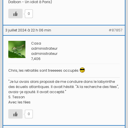
Dalban - Un idiot à Paris)
0
3 juillet 2024 à 22 h 06 min
#87857
Casa
administrateur
administrateur
7,406
Chris, les retraités sont treeeees occupés
"Je lui avais alors proposé de me conduire dans le labyrinthe
des écueils atlantiques. Il avait hésité. "A la recherche des fées",
avais-je ajouté. Il avait accepté."
S. Tesson
Avec les fées
0