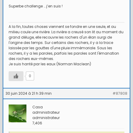
Superbe challenge … j’en suis !
A la fin, toutes choses viennent se fondre en une seule, et au
milieu coule une rivière. La rivière a creusé son lit au moment du
grand déluge, elle recouvre les rochers d'un élan surgi de
l'origine des temps. Sur certains des rochers, il y a la trace
laissée par les gouttes d'une pluie immémoriale. Sous les
rochers, il y a les paroles, parfois les paroles sont l'émanation
des rochers eux-mêmes.
Je suis hanté par les eaux (Norman Maclean)
0
30 juin 2024 à 21 h 39 min
#87808
Casa
administrateur
administrateur
7,406