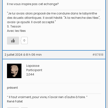
Il ne vous inspire pas cet echange?
"Je lui avais alors proposé de me conduire dans le labyrinthe
des écueils atlantiques. Il avait hésité. "A la recherche des fées",
avais-je ajouté. Il avait accepté."
S. Tesson
Avec les fées
0
2 juillet 2024 à 8 h 06 min
#87818
Lapoisse
Participant
2,044
présent
“ Il faut vraiment, pour vivre, n'avoir rien d'autre à faire. ”
René Fallet