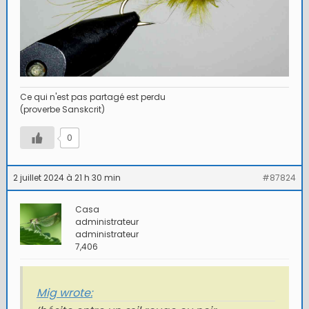
Ce qui n'est pas partagé est perdu
(proverbe Sanskcrit)
0
2 juillet 2024 à 21 h 30 min
#87824
Casa
administrateur
administrateur
7,406
Mig wrote: