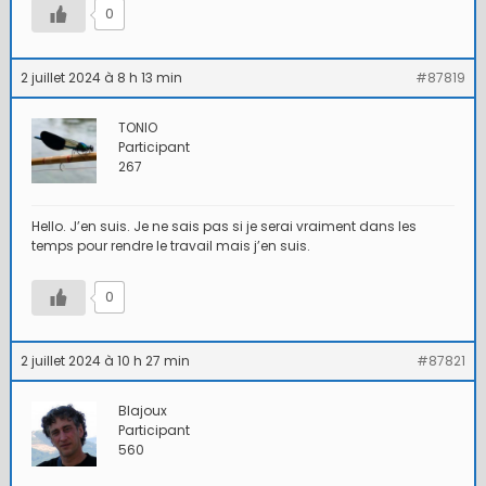
0
2 juillet 2024 à 8 h 13 min
#87819
TONIO
Participant
267
Hello. J’en suis. Je ne sais pas si je serai vraiment dans les
temps pour rendre le travail mais j’en suis.
0
2 juillet 2024 à 10 h 27 min
#87821
Blajoux
Participant
560