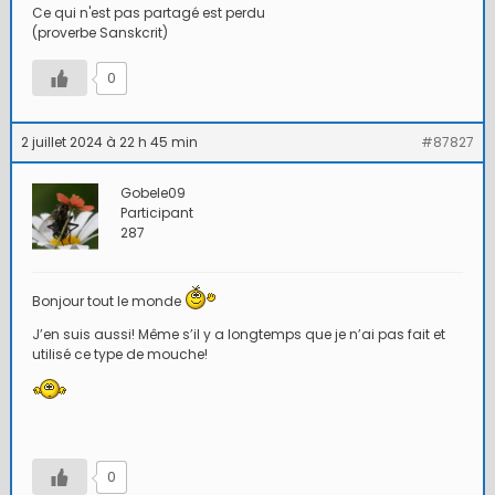
Ce qui n'est pas partagé est perdu
(proverbe Sanskcrit)
0
2 juillet 2024 à 22 h 45 min
#87827
Gobele09
Participant
287
Bonjour tout le monde
J’en suis aussi! Même s’il y a longtemps que je n’ai pas fait et
utilisé ce type de mouche!
0