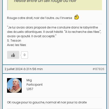
’hésite entre un œil rouge ou noir
Rouge cotre droit, noir de l’autre…ou l’inverse
"Je lui avais alors proposé de me conduire dans le labyrinthe
des écueils atlantiques. Il avait hésité. "A la recherche des fées",
avais-je ajouté. Il avait accepté."
S. Tesson
Avec les fées
0
2 juillet 2024 à 21 h 56 min
#87826
Mig
Participant
1,357
OK rouge pour la gauche, normal et noir pour la droite