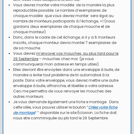
Vous devrez monter votre modèle de la manière la plus
reproductible possible. Le nombre d’exemplaires de
chaque modèle que vous devrez monter sera égal au
nombre de monteurs participants à l’échange, +1 (nous
gardons deux exemplaires de chaque mouche et de
chaque monteur).
Donc, dans le cadre de cet échange, si il y a 6 monteurs
inscrits, chaque monteur devra monter 7 exemplaires de
de sa mouche.
Vous devrez
m’envoyer vos mouches, au plus tard pour le
29 Septembre
– mouches chez moi (je vous
communiquerai mon adresse en temps utiles).
Elles devront être envoyées dans une enveloppe à bulle, de
manière a éviter tout problème de tri automatisé à la
poste. Dans votre enveloppe, vous devrez mettre une autre
enveloppe à bulle, affranchie, et libellée a votre adresse.
Ceci me permettra de vous renvoyer les mouches des
autres monteurs.
Je vous demande également une fiche e montage. Dans
cette idée, vous pouvez utiliser le bouton “
Créez votre fiche
de montage
” ” disponible sur le site Éclosion. La fiche doit
nous etre comminiquée au pls tard le 29 Septembre.