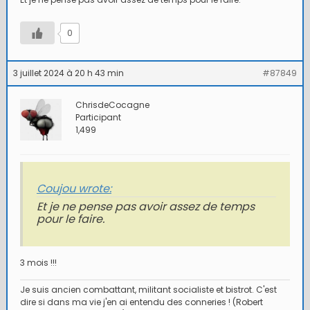
0
3 juillet 2024 à 20 h 43 min
#87849
ChrisdeCocagne
Participant
1,499
Coujou wrote:
Et je ne pense pas avoir assez de temps
pour le faire.
3 mois !!!
Je suis ancien combattant, militant socialiste et bistrot. C'est
dire si dans ma vie j'en ai entendu des conneries ! (Robert