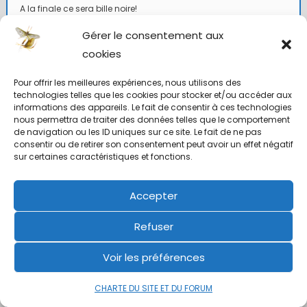
A la finale ce sera bille noire!
Gérer le consentement aux
cookies
Pour offrir les meilleures expériences, nous utilisons des
technologies telles que les cookies pour stocker et/ou accéder aux
informations des appareils. Le fait de consentir à ces technologies
nous permettra de traiter des données telles que le comportement
de navigation ou les ID uniques sur ce site. Le fait de ne pas
consentir ou de retirer son consentement peut avoir un effet négatif
sur certaines caractéristiques et fonctions.
Accepter
Ce qui n'est pas partagé est perdu
Refuser
(proverbe Sanskcrit)
0
Voir les préférences
CHARTE DU SITE ET DU FORUM
10 juillet 2024 à 15 h 28 min
#87970