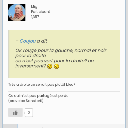
Mig
Participant
1,357
–
Coujou
a dit
OK rouge pour la gauche, normal et noir
pour la droite
ce n’est pas vert pour la droite? ou
inversement?
Très a droite ce serrait pas plutôt bleu?
Ce qui n'est pas partagé est perdu
(proverbe Sanskcrit)
0