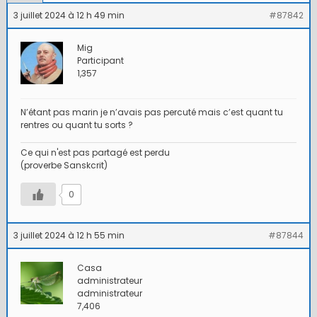
3 juillet 2024 à 12 h 49 min
#87842
Mig
Participant
1,357
N’étant pas marin je n’avais pas percuté mais c’est quant tu
rentres ou quant tu sorts ?
Ce qui n'est pas partagé est perdu
(proverbe Sanskcrit)
0
3 juillet 2024 à 12 h 55 min
#87844
Casa
administrateur
administrateur
7,406