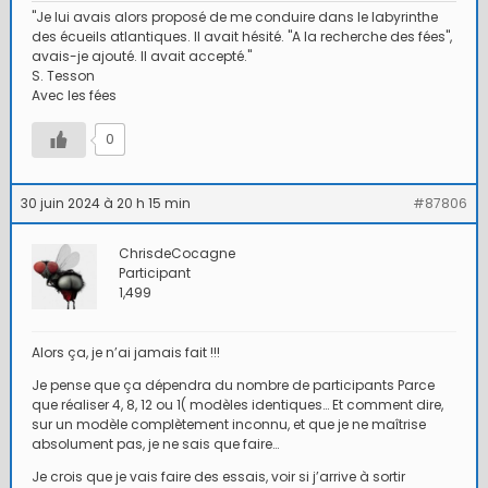
"Je lui avais alors proposé de me conduire dans le labyrinthe
des écueils atlantiques. Il avait hésité. "A la recherche des fées",
avais-je ajouté. Il avait accepté."
S. Tesson
Avec les fées
0
30 juin 2024 à 20 h 15 min
#87806
ChrisdeCocagne
Participant
1,499
Alors ça, je n’ai jamais fait !!!
Je pense que ça dépendra du nombre de participants Parce
que réaliser 4, 8, 12 ou 1( modèles identiques… Et comment dire,
sur un modèle complètement inconnu, et que je ne maîtrise
absolument pas, je ne sais que faire…
Je crois que je vais faire des essais, voir si j’arrive à sortir