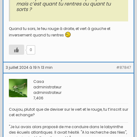
mais c’est quant tu rentres ou quant tu
sorts ?
Quand tu sors, le feu rouge à droite, et vert à gauche et
inversement quand tu rentres
0
3 juillet 2024 à 19 h 13 min
#87847
Casa
administrateur
administrateur
7,406
Coujou, plutot que de deviser sur le vert et le rouge, tu t’inscrit sur
cet echange?
"Je lui avais alors proposé de me conduire dans le labyrinthe
des écueils atlantiques. Il avait hésité. "A la recherche des fées",