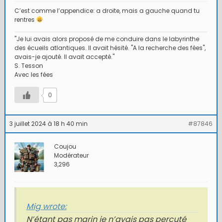
C’est comme l’appendice: a droite, mais a gauche quand tu
rentres
"Je lui avais alors proposé de me conduire dans le labyrinthe
des écueils atlantiques. Il avait hésité. "A la recherche des fées",
avais-je ajouté. Il avait accepté."
S. Tesson
Avec les fées
0
3 juillet 2024 à 18 h 40 min
#87846
Coujou
Modérateur
3,296
Mig wrote:
N’étant pas marin je n’avais pas percuté