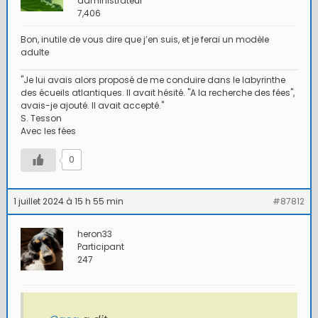
administrateur
7,406
Bon, inutile de vous dire que j’en suis, et je ferai un modèle
adulte
"Je lui avais alors proposé de me conduire dans le labyrinthe
des écueils atlantiques. Il avait hésité. "A la recherche des fées",
avais-je ajouté. Il avait accepté."
S. Tesson
Avec les fées
0
1 juillet 2024 à 15 h 55 min
#87812
heron33
Participant
247