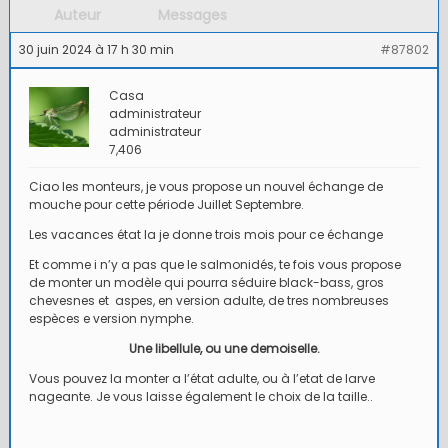
Auteur
Messages
30 juin 2024 à 17 h 30 min
#87802
Casa
administrateur
administrateur
7,406
Ciao les monteurs, je vous propose un nouvel échange de
mouche pour cette période Juillet Septembre.
Les vacances état la je donne trois mois pour ce échange
Et comme i n’y a pas que le salmonidés, te fois vous propose
de monter un modèle qui pourra séduire black-bass, gros
chevesnes et aspes, en version adulte, de tres nombreuses
espèces e version nymphe.
Une libellule, ou une demoiselle.
Vous pouvez la monter a l’état adulte, ou à l’etat de larve
nageante. Je vous laisse également le choix de la taille..