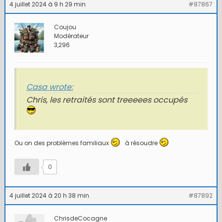
4 juillet 2024 à 9 h 29 min
#87867
Coujou
Modérateur
3,296
Casa wrote:
Chris, les retraités sont treeeees occupés
Ou on des problèmes familiaux
à résoudre
0
4 juillet 2024 à 20 h 38 min
#87892
ChrisdeCocagne