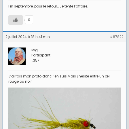
Fin septembre, pour le retour… Je tente l’affaire.
0
2 juillet 2024 à 18 h 41 min
#87822
Mig
Participant
1,357
J’ai fais mon proto donc j’en suis.Mais j’hésite entre un œil
rouge ou noir