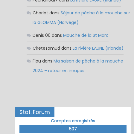
Pêchaillou17
dans
La rivière LAUNE (Irlande)
Charlot
dans
Séjour de pêche à la mouche sur
la GLOMMA (Norvège)
Denis 06
dans
Mouche de la St Marc
Ciretezamud
dans
La rivière LAUNE (Irlande)
Flou
dans
Ma saison de pêche à la mouche
2024 – retour en images
Stat. Forum
Comptes enregistrés
507