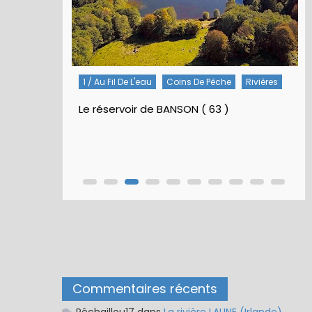
Rivières
5 / Fiches Montage Artificielles
Nymphes À Bille
Nymphe pour NAV – Rubberball
Commentaires récents