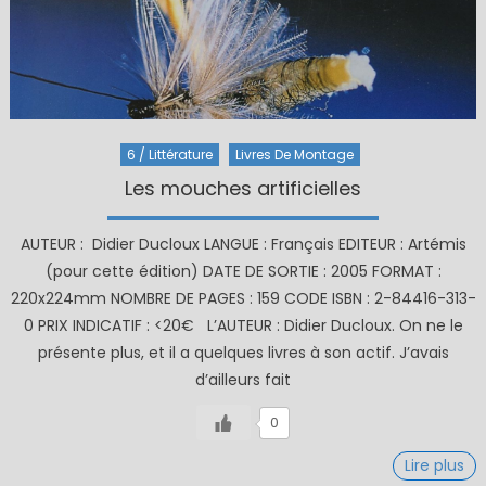
6 / Littérature
Livres De Montage
Les mouches artificielles
AUTEUR : Didier Ducloux LANGUE : Français EDITEUR : Artémis
(pour cette édition) DATE DE SORTIE : 2005 FORMAT :
220x224mm NOMBRE DE PAGES : 159 CODE ISBN : 2-84416-313-
0 PRIX INDICATIF : <20€ L’AUTEUR : Didier Ducloux. On ne le
présente plus, et il a quelques livres à son actif. J’avais
d’ailleurs fait
0
Lire plus