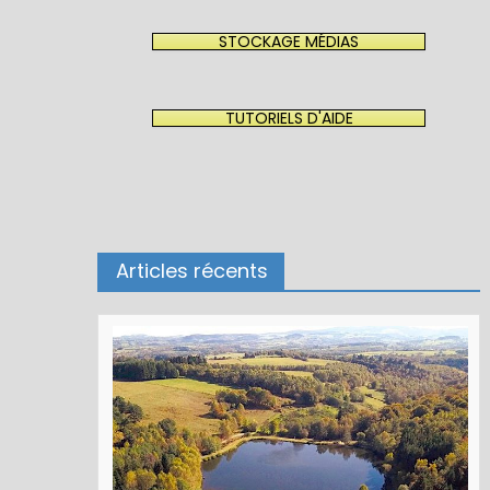
STOCKAGE MÉDIAS
TUTORIELS D'AIDE
Articles récents