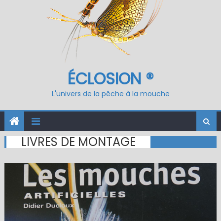
ÉCLOSION ®
L'univers de la pêche à la mouche
LIVRES DE MONTAGE