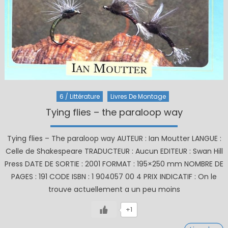
6 / Littérature
Livres De Montage
Tying flies – the paraloop way
Tying flies – The paraloop way AUTEUR : Ian Moutter LANGUE :
Celle de Shakespeare TRADUCTEUR : Aucun EDITEUR : Swan Hill
Press DATE DE SORTIE : 2001 FORMAT : 195×250 mm NOMBRE DE
PAGES : 191 CODE ISBN : 1 904057 00 4 PRIX INDICATIF : On le
trouve actuellement a un peu moins
+1