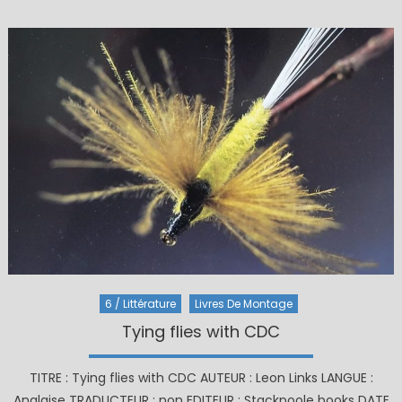
6 / Littérature
Livres De Montage
Tying flies with CDC
TITRE : Tying flies with CDC AUTEUR : Leon Links LANGUE :
Anglaise TRADUCTEUR : non EDITEUR : Stackpoole books DATE