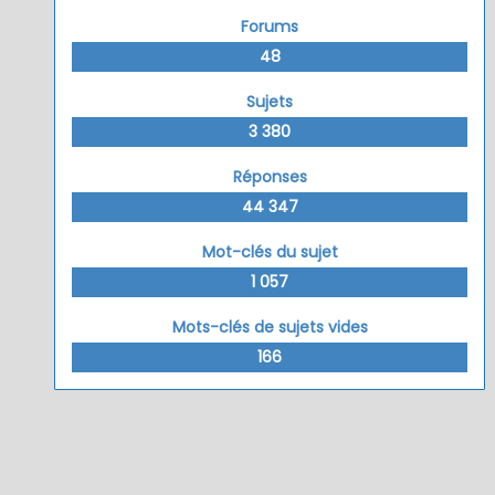
Forums
48
Sujets
3 380
Réponses
44 347
Mot-clés du sujet
1 057
Mots-clés de sujets vides
166