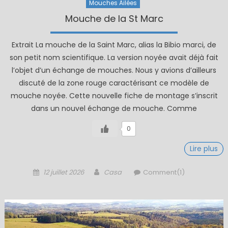
Mouches Ailées
Mouche de la St Marc
Extrait La mouche de la Saint Marc, alias la Bibio marci, de
son petit nom scientifique. La version noyée avait déjà fait
l’objet d’un échange de mouches. Nous y avions d’ailleurs
discuté de la zone rouge caractérisant ce modèle de
mouche noyée. Cette nouvelle fiche de montage s’inscrit
dans un nouvel échange de mouche. Comme
0
Lire plus
Posted
Author
12 juillet 2026
Casa
Comment(1)
on