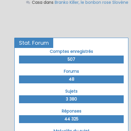
Casa
dans
Branko Killer, le bonbon rose Slovène
Stat. Forum
Comptes enregistrés
507
Forums
48
Sujets
3 380
Réponses
44 325