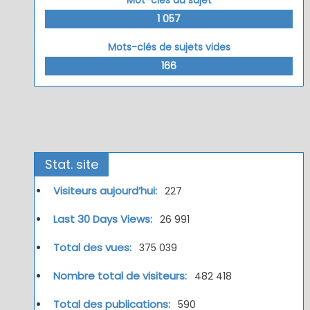
Mot-clés du sujet
1 057
Mots-clés de sujets vides
166
Stat. site
Visiteurs aujourd’hui:
227
Last 30 Days Views:
26 991
Total des vues:
375 039
Nombre total de visiteurs:
482 418
Total des publications:
590