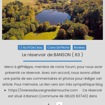
1 / Au Fil De L'eau
Coins De Pêche
Rivières
Le réservoir de BANSON ( 63 )
Merci à @Philippe, membre de notre forum, pour nous avoir
présenté ce réservoir. Avec son accord, nous avons utilisé
une partie de ses commentaires et photos pour rédiger cet
article. Pour mémoire, un lien vers son très sympathique blog
➤ https://rivieresdauvergnealamouche.com Ce réservoir
est situé à Banson (commune de GELLES 63740) dans