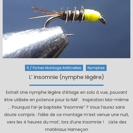
5 / Fiches Montage Artificielles
Nymphes
L’ insomnie (nymphe légère)
Extrait Une nymphe légère d’étiage en solo à vue, pouvant
être utilisée en potence pour la NAF. Inspiration Moi-même
… Pourquoi l’ai-je baptisée “insomnie” ? Vous l’aurez sans
doute compris : l’idée de ce montage m’est venue une nuit,
vers les 4 heures du mat’, lors d’une insomnie ! Liste des
matériaux Hameçon