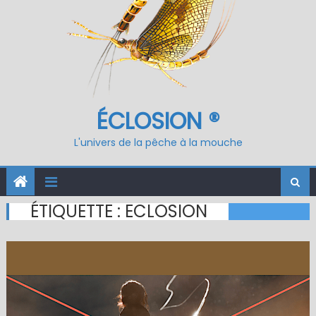
ÉCLOSION ®
L'univers de la pêche à la mouche
ÉTIQUETTE :
ECLOSION