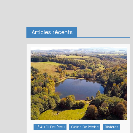
Articles récents
1 / Au Fil De L'eau
Coins De Pêche
Rivières