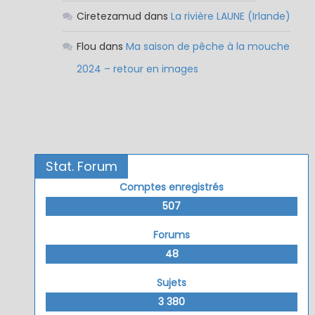
Ciretezamud
dans
La rivière LAUNE (Irlande)
Flou
dans
Ma saison de pêche à la mouche
2024 – retour en images
Stat. Forum
Comptes enregistrés
507
Forums
48
Sujets
3 380