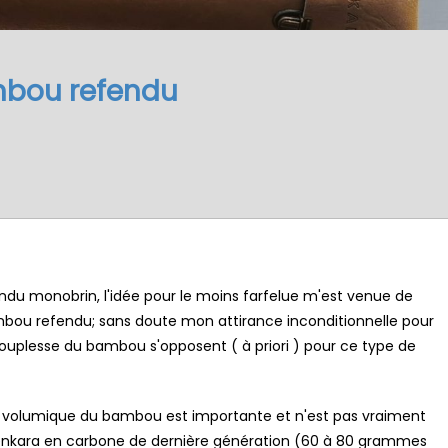
mbou refendu
ndu monobrin,
l'idée pour le moins farfelue m'est venue de
bou refendu; sans doute mon attirance inconditionnelle pour
 souplesse du bambou s'opposent ( à priori ) pour ce type de
e volumique du bambou est importante et n'est pas vraiment
enkara en carbone de dernière génération (60 à 80 grammes