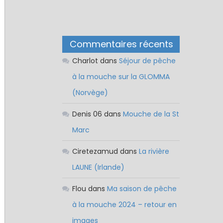
Commentaires récents
Charlot
dans
Séjour de pêche
à la mouche sur la GLOMMA
(Norvège)
Denis 06
dans
Mouche de la St
Marc
Ciretezamud
dans
La rivière
LAUNE (Irlande)
Flou
dans
Ma saison de pêche
à la mouche 2024 – retour en
images