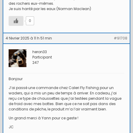
des rochers eux-mêmes.
Je suis hanté par les eaux (Norman Maclean)
0
4 février 2025 à 11 h 51 min
#91708
heron33
Participant
247
Bonjour
J’ai passé une commande chez Caleri Fly Fishing pour un
waders, qui a mis un peu de temps à arriver. En cadeau, j’ai
reçu ce type de chaussettes que j’ai testées pendant la vague
de froid avec mes bottes. Bien que ce ne soit pas dans des
conditions de pêche, le produit m’a l’air vraiment bien.
Un grand merci à Yann pour ce geste !
JC