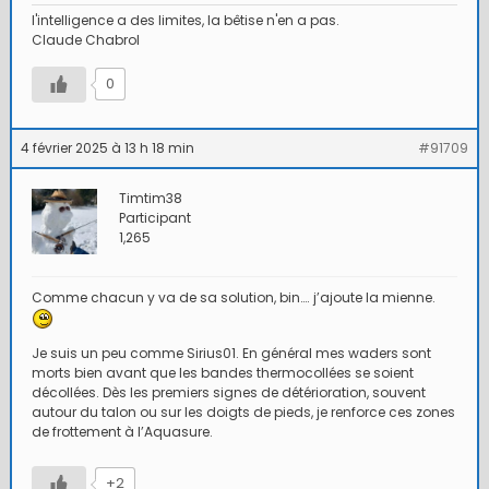
l'intelligence a des limites, la bêtise n'en a pas.
Claude Chabrol
0
4 février 2025 à 13 h 18 min
#91709
Timtim38
Participant
1,265
Comme chacun y va de sa solution, bin…. j’ajoute la mienne.
Je suis un peu comme Sirius01. En général mes waders sont
morts bien avant que les bandes thermocollées se soient
décollées. Dès les premiers signes de détérioration, souvent
autour du talon ou sur les doigts de pieds, je renforce ces zones
de frottement à l’Aquasure.
+2