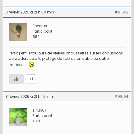
3 février 2025 à 21 h 04 min
#91693
Epeorus
Participant
582
Perso j’enfile toujours de vieilles chaussettes sur les chaussons
du waders cela le protége de l’abrasion sable ou autre
saloperies
+1
3 février 2025 à 21 h 15 min
#91694
sirius01
Participant
1,071