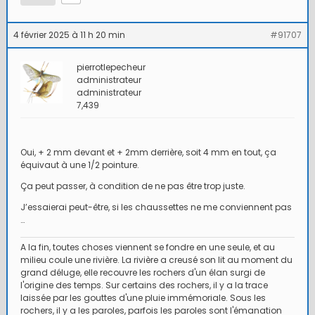
4 février 2025 à 11 h 20 min
#91707
pierrotlepecheur
administrateur
administrateur
7,439
Oui, + 2 mm devant et + 2mm derrière, soit 4 mm en tout, ça
équivaut à une 1/2 pointure.
Ça peut passer, à condition de ne pas être trop juste.
J’essaierai peut-être, si les chaussettes ne me conviennent pas
…
A la fin, toutes choses viennent se fondre en une seule, et au
milieu coule une rivière. La rivière a creusé son lit au moment du
grand déluge, elle recouvre les rochers d'un élan surgi de
l'origine des temps. Sur certains des rochers, il y a la trace
laissée par les gouttes d'une pluie immémoriale. Sous les
rochers, il y a les paroles, parfois les paroles sont l'émanation