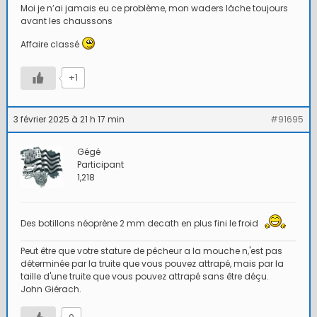
Moi je n’ai jamais eu ce problème, mon waders lâche toujours
avant les chaussons
Affaire classé
+1
3 février 2025 à 21 h 17 min
#91695
Gégé
Participant
1,218
Des botillons néoprène 2 mm decath en plus fini le froid
Peut être que votre stature de pêcheur a la mouche n,'est pas
déterminée par la truite que vous pouvez attrapé, mais par la
taille d'une truite que vous pouvez attrapé sans être déçu.
John Giérach.