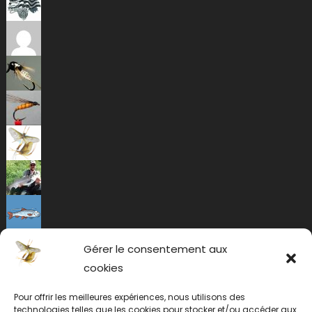
Gérer le consentement aux
cookies
Pour offrir les meilleures expériences, nous utilisons des
technologies telles que les cookies pour stocker et/ou accéder aux