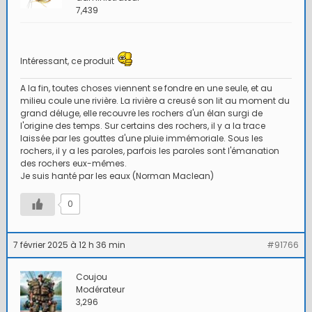
7,439
Intéressant, ce produit
A la fin, toutes choses viennent se fondre en une seule, et au
milieu coule une rivière. La rivière a creusé son lit au moment du
grand déluge, elle recouvre les rochers d'un élan surgi de
l'origine des temps. Sur certains des rochers, il y a la trace
laissée par les gouttes d'une pluie immémoriale. Sous les
rochers, il y a les paroles, parfois les paroles sont l'émanation
des rochers eux-mêmes.
Je suis hanté par les eaux (Norman Maclean)
0
7 février 2025 à 12 h 36 min
#91766
Coujou
Modérateur
3,296