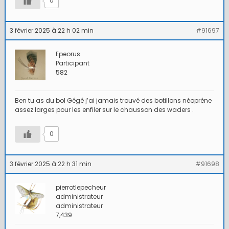
0
3 février 2025 à 22 h 02 min
#91697
Epeorus
Participant
582
Ben tu as du bol Gégé j’ai jamais trouvé des botillons néopréne
assez larges pour les enfiler sur le chausson des waders .
0
3 février 2025 à 22 h 31 min
#91698
pierrotlepecheur
administrateur
administrateur
7,439