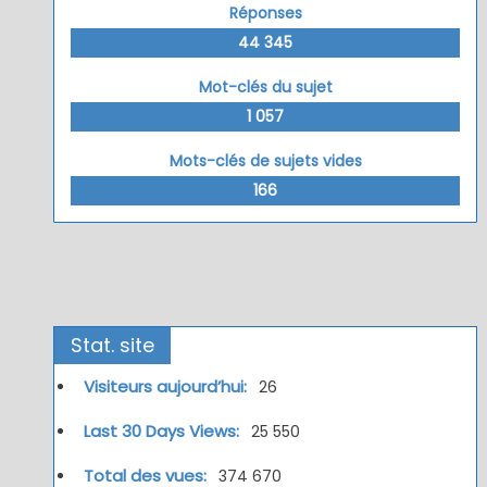
Réponses
44 345
Mot-clés du sujet
1 057
Mots-clés de sujets vides
166
Stat. site
Visiteurs aujourd’hui:
26
Last 30 Days Views:
25 550
Total des vues:
374 670