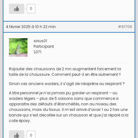
0
4 février 2025 à 10 h 22 min
#91706
sirius01
Participant
1,071
Rajouter des chaussons de 2 mn augmentent forcement la
taille de la chaussure. Comment peut-il en être autrement !!
Sinon ces anciens waders, il s’agit de néoprène ou respirant ?
A titre personnel je n’ai jamais pu garder un respirant – ou
waders légers – plus de 5 saisons sans que commence a
apparaitre des défauts d’étanchéités, non au niveau des
chaussons, mais du tissus. Il m’est arrivé d’avoir 1 ou 2 fois une
bande qui s’est décollée sur un chausson et que j’ai réparé a la
colle époxy.
0