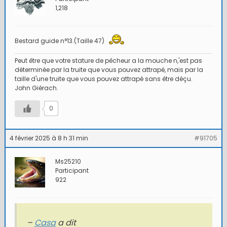
1,218
Bestard guide n°13.(Taille 47)
Peut être que votre stature de pêcheur a la mouche n,'est pas
déterminée par la truite que vous pouvez attrapé, mais par la
taille d'une truite que vous pouvez attrapé sans être déçu.
John Giérach.
0
4 février 2025 à 8 h 31 min
#91705
Ms25210
Participant
922
–
Casa
a dit