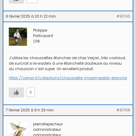
6 février 2025 à 20 h 22 min
#91745
Philippe
Participant
1,118
J’utilise les chaussettes étanches de chez Verjari , très costaud,
de surcroit si le waders à une étancheité douteuse au niveau
du chausson c’est super .Un excellent produit.
https://verjari.fr/collections/chaussette-impermeable-etanche
0
7 février 2025 à 9 h 29 min
#91756
pierrotlepecheur
administrateur
administrateur