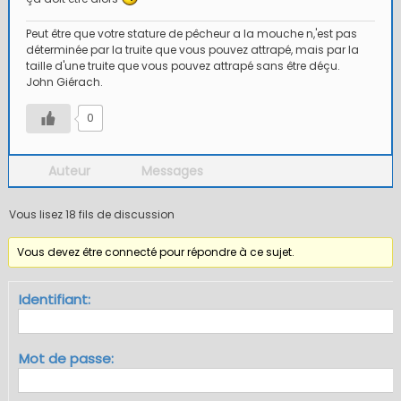
Peut être que votre stature de pêcheur a la mouche n,'est pas
déterminée par la truite que vous pouvez attrapé, mais par la
taille d'une truite que vous pouvez attrapé sans être déçu.
John Giérach.
0
Auteur
Messages
Vous lisez 18 fils de discussion
Vous devez être connecté pour répondre à ce sujet.
Identifiant:
Mot de passe: