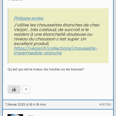
Philippe wrote:
J’utilise les chaussettes étanches de chez
Verjari , très costaud, de surcroit si le
waders à une étancheité douteuse au
niveau du chausson c’est super .Un
excellent produit.
https://verjari.fr/collections/chaussette-
impermeable-etanche
Qu’est qui est le mieux, les hautes ou les basses?
0
7 février 2025 à 16 h 19 min
#91769