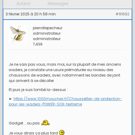
Auteur
Messages
3 février 2025 à 20 h 58 min
#91692
pierrotlepecheur
administrateur
administrateur
7,439
Je ne sais pas vous, mais moi, sur la plupart de mes anciens
waders, je constate une usure prématurée au niveau des
chaussons de waders, avec notamment les bandes de joint
qui arrivent à se décoller.
Et puis je suis tombé la-dessus :
➤
https://www.1000mouches.fr/Chaussettes-de-protection-
pour-les-waders-POWER-SOX-textreme
Gadget … ou pas
Je vous dirais ça plus tard