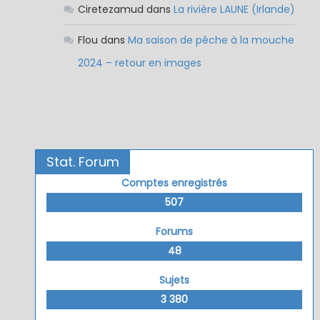
Ciretezamud
dans
La rivière LAUNE (Irlande)
Flou
dans
Ma saison de pêche à la mouche
2024 – retour en images
Stat. Forum
Comptes enregistrés
507
Forums
48
Sujets
3 380