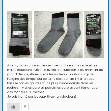
A la fin, toutes choses viennent se fondre en une seule, et au
milieu coule une rivière. La rivière a creusé son lit au moment du
grand déluge, elle recouvre les rochers d'un élan surgi de
l'origine des temps. Sur certains des rochers, il y a la trace
laissée par les gouttes d'une pluie immémoriale. Sous les
rochers, il y a les paroles, parfois les paroles sont l'émanation
des rochers eux-mêmes.
Je suis hanté par les eaux (Norman Maclean)
0