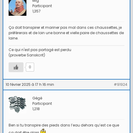
Mig
Participant
1,357
Ça doit transpirer et mariner pas mal dans ces chaussettes, je
préfèrerais et de loin une bonne et vielle paire de chaussettes de
laine.
Ce qui n'est pas partagé est perdu
(proverbe Sanskcrit)
0
10 février 2025 à 17 h 16 min
#91924
Gégé
Participant
1,218
Ben si tu transpire des pieds dans l’eau dehors qu’est ce que
ça doit être alors