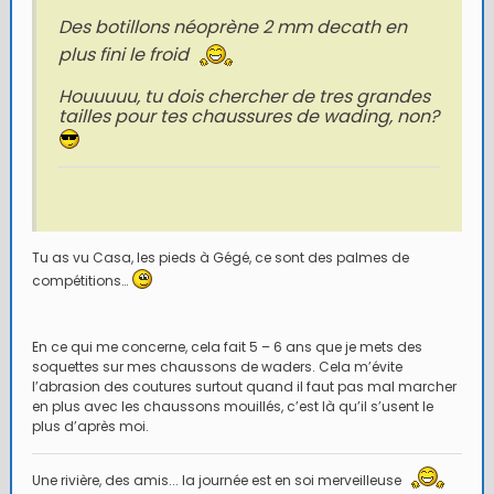
Des botillons néoprène 2 mm decath en
plus fini le froid
Houuuuu, tu dois chercher de tres grandes
tailles pour tes chaussures de wading, non?
Tu as vu Casa, les pieds à Gégé, ce sont des palmes de
compétitions…
En ce qui me concerne, cela fait 5 – 6 ans que je mets des
soquettes sur mes chaussons de waders. Cela m’évite
l’abrasion des coutures surtout quand il faut pas mal marcher
en plus avec les chaussons mouillés, c’est là qu’il s’usent le
plus d’après moi.
Une rivière, des amis... la journée est en soi merveilleuse