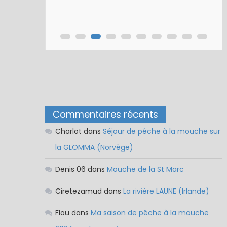
Nymphe pour NAV – Rubberball
Commentaires récents
Charlot
dans
Séjour de pêche à la mouche sur
la GLOMMA (Norvège)
Denis 06
dans
Mouche de la St Marc
Ciretezamud
dans
La rivière LAUNE (Irlande)
Flou
dans
Ma saison de pêche à la mouche