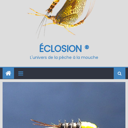
ÉCLOSION ®
L'univers de la pêche à la mouche