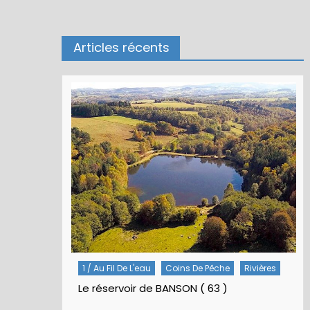
Articles récents
Rivières
5 / Fiches Montage Artificielles
Nymphes À Bille