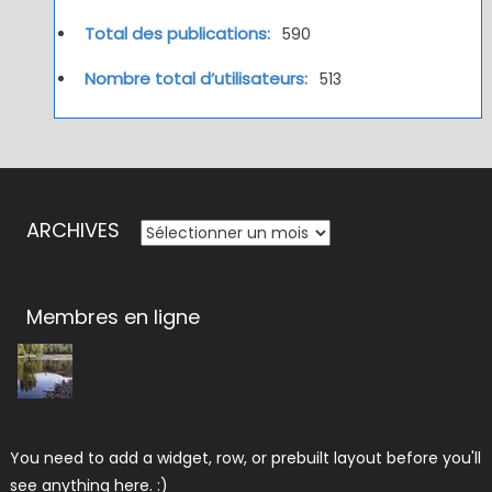
Total des publications:
590
Nombre total d’utilisateurs:
513
ARCHIVES
ARCHIVES
Membres en ligne
You need to add a widget, row, or prebuilt layout before you'll
see anything here. :)