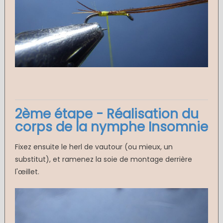
2ème étape - Réalisation du
corps de la nymphe Insomnie
Fixez ensuite le herl de vautour (ou mieux, un
substitut), et ramenez la soie de montage derrière
l'œillet.