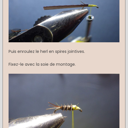
Puis enroulez le herl en spires jointives.
Fixez-le avec la soie de montage.