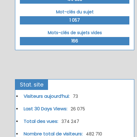
Mot-clés du sujet
1 057
Mots-clés de sujets vides
166
Stat. site
Visiteurs aujourd’hui:
73
Last 30 Days Views:
26 075
Total des vues:
374 247
Nombre total de visiteurs:
482 710