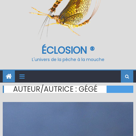
ÉCLOSION ®
L'univers de la pêche à la mouche
AUTEUR/AUTRICE :
GÉGÉ