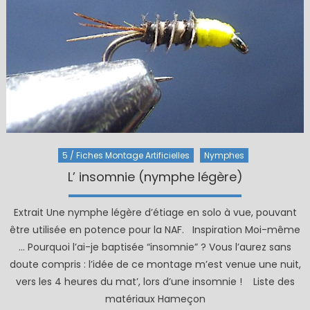
5 / Fiches Montage Artificielles
Nymphes
L’ insomnie (nymphe légère)
Extrait Une nymphe légère d’étiage en solo à vue, pouvant
être utilisée en potence pour la NAF. Inspiration Moi-même
… Pourquoi l’ai-je baptisée “insomnie” ? Vous l’aurez sans
doute compris : l’idée de ce montage m’est venue une nuit,
vers les 4 heures du mat’, lors d’une insomnie ! Liste des
matériaux Hameçon