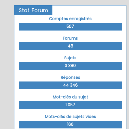
Stat. Forum
Comptes enregistrés
507
Forums
48
Sujets
3 380
Réponses
44 346
Mot-clés du sujet
1 057
Mots-clés de sujets vides
166