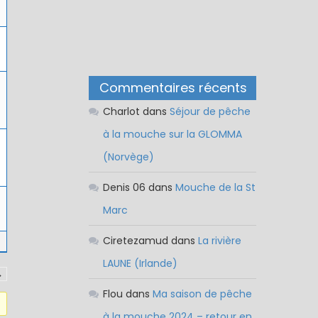
Commentaires récents
Charlot
dans
Séjour de pêche
à la mouche sur la GLOMMA
(Norvège)
Denis 06
dans
Mouche de la St
Marc
Ciretezamud
dans
La rivière
LAUNE (Irlande)
→
Flou
dans
Ma saison de pêche
à la mouche 2024 – retour en