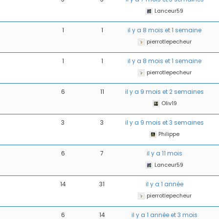
Lanceur59
1
1
il y a 8 mois et 1 semaine
pierrotlepecheur
1
1
il y a 8 mois et 1 semaine
pierrotlepecheur
6
11
il y a 9 mois et 2 semaines
Oliv19
 Montage
1 / Au Fil De L'eau
Mouches Ai
3
3
il y a 9 mois et 3 semaines
Fermeture du réservoir
Mouche de
Philippe
mouche de Tourenne
égère “brebis”
dans le 33
6
7
il y a 11 mois
Lanceur59
14
31
il y a 1 année
pierrotlepecheur
6
14
il y a 1 année et 3 mois