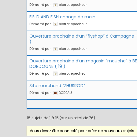
Démarré par :
pierrotlepecheur
FIELD AND FISH change de main
Démarré par :
pierrotlepecheur
Ouverture prochaine d’un “flyshop” à Campagne-S
)
Démarré par :
pierrotlepecheur
Ouverture prochaine d’un magasin “mouche” à BE
DORDOGNE ( 19 )
Démarré par :
pierrotlepecheur
Site marchand “ZHUSROD”
Démarré par :
BODEAU
15 sujets de 1 à 15 (sur un total de 76)
Vous devez être connecté pour créer de nouveaux sujets.