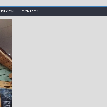
NNEXION
CONTACT