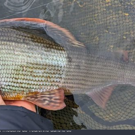
 !
ir mouche de Tourenne dans le 33