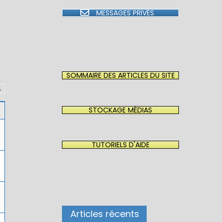
MESSAGES PRIVÉS
SOMMAIRE DES ARTICLES DU SITE
→
STOCKAGE MÉDIAS
TUTORIELS D'AIDE
Articles récents