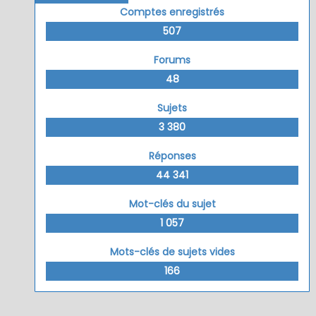
Comptes enregistrés
507
Forums
48
Sujets
3 380
Réponses
44 341
Mot-clés du sujet
1 057
Mots-clés de sujets vides
166