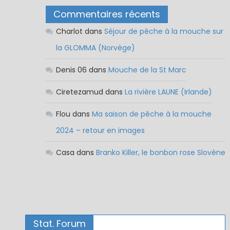
Commentaires récents
Charlot
dans
Séjour de pêche à la mouche sur
la GLOMMA (Norvège)
Denis 06
dans
Mouche de la St Marc
Ciretezamud
dans
La rivière LAUNE (Irlande)
Flou
dans
Ma saison de pêche à la mouche
2024 – retour en images
Casa
dans
Branko Killer, le bonbon rose Slovène
Stat. Forum