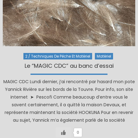
2 / Techniques De Pêche Et Matériel
Matériel
Le “MAGIC CDC” au banc d’essai
MAGIC CDC Lundi dernier, j’ai rencontré par hasard mon pote
Yannick Rivière sur les bords de la Touvre. Pour info, son site
internet ➤ Pescofi Comme beaucoup d’entre vous le
savent certainement, il a quitté la maison Devaux, et
représente maintenant la société HOOKUNA Pour en revenir
au sujet, Yannick m’a également parlé de la société
0