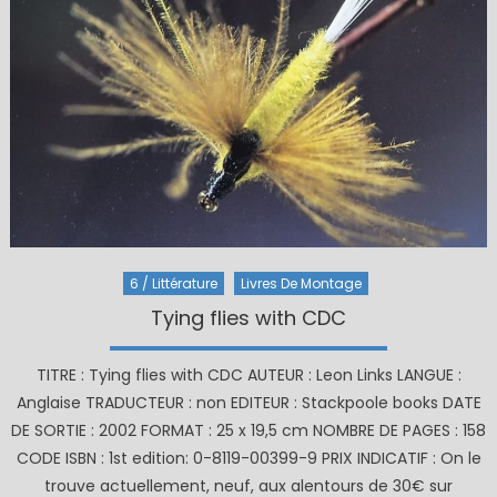
6 / Littérature
Livres De Montage
Tying flies with CDC
TITRE : Tying flies with CDC AUTEUR : Leon Links LANGUE :
Anglaise TRADUCTEUR : non EDITEUR : Stackpoole books DATE
DE SORTIE : 2002 FORMAT : 25 x 19,5 cm NOMBRE DE PAGES : 158
CODE ISBN : 1st edition: 0-8119-00399-9 PRIX INDICATIF : On le
trouve actuellement, neuf, aux alentours de 30€ sur