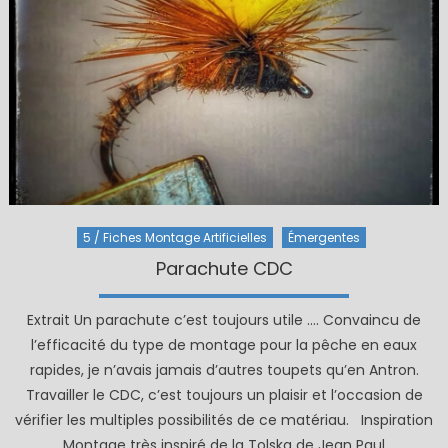
5 / Fiches Montage Artificielles
Émergentes
Parachute CDC
Extrait Un parachute c’est toujours utile …. Convaincu de
l’efficacité du type de montage pour la pêche en eaux
rapides, je n’avais jamais d’autres toupets qu’en Antron.
Travailler le CDC, c’est toujours un plaisir et l’occasion de
vérifier les multiples possibilités de ce matériau. Inspiration
Montage très inspiré de la Tolska de Jean Paul