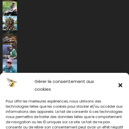
Gérer le consentement aux
cookies
Pour offrir les meilleures expériences, nous utilisons des
technologies telles que les cookies pour stocker et/ou accéder aux
informations des appareils. Le fait de consentir à ces technologies
nous permettra de traiter des données telles que le comportement
de navigation ou les ID uniques sur ce site. Le fait de ne pas
consentir ou de retirer son consentement peut avoir un effet négatif