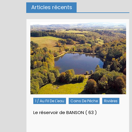
Articles récents
Rivières
5 / Fiches Montage Artificielles
Nymphes À Bille
Nymphe pour NAV – Rubberball