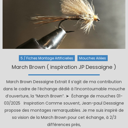
5 / Fiches Montage Artificielles
Mouches Ailées
March Brown ( inspiration JP Dessaigne )
March Brown Dessaigne Extrait Il s’agit de ma contribution
dans le cadre de l’échange dédié à l’incontournable mouche
d’ouverture, la “March Brown”. ➤ Échange de mouches 01-
03/2025 Inspiration Comme souvent, Jean-paul Dessaigne
propose des montages remarquables. Je me suis inspiré de
sa vision de la March Brown pour cet échange, à 2/3
différences près,