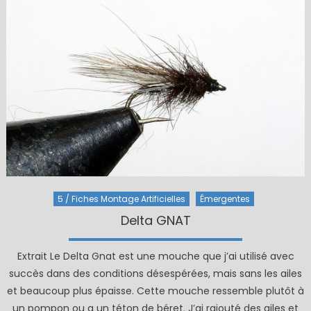
5 / Fiches Montage Artificielles
Émergentes
Delta GNAT
Extrait Le Delta Gnat est une mouche que j’ai utilisé avec
succès dans des conditions désespérées, mais sans les ailes
et beaucoup plus épaisse. Cette mouche ressemble plutôt à
un pompon ou a un téton de béret. J’ai rajouté des ailes et