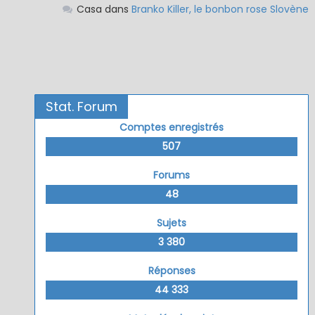
Casa
dans
Branko Killer, le bonbon rose Slovène
Stat. Forum
Comptes enregistrés
507
Forums
48
Sujets
3 380
Réponses
44 333