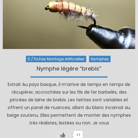
5 / Fiches Montage Artificielles
Nymphes
Nymphe légère “brebis”
Extrait Au pays basque, il m’arrive de temps en temps de
récupérer, accrochées sur les fils de fer barbelés, des
pincées de laine de brebis. Les teintes sont variables et
offrent un panel de nuances, allant du blanc incarnat au
beige soutenu. Elles permettent de monter des nymphes
très réalistes, lestées ou non. Je vous
+1