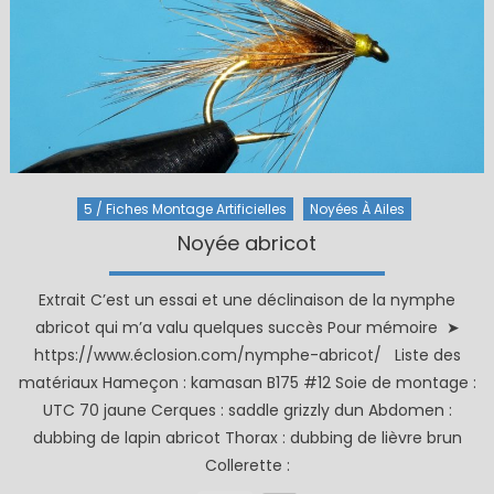
5 / Fiches Montage Artificielles
Noyées À Ailes
Noyée abricot
Extrait C’est un essai et une déclinaison de la nymphe
abricot qui m’a valu quelques succès Pour mémoire ➤
https://www.éclosion.com/nymphe-abricot/ Liste des
matériaux Hameçon : kamasan B175 #12 Soie de montage :
UTC 70 jaune Cerques : saddle grizzly dun Abdomen :
dubbing de lapin abricot Thorax : dubbing de lièvre brun
Collerette :