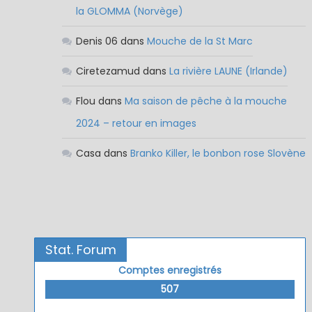
la GLOMMA (Norvège)
Denis 06
dans
Mouche de la St Marc
Ciretezamud
dans
La rivière LAUNE (Irlande)
Flou
dans
Ma saison de pêche à la mouche
2024 – retour en images
Casa
dans
Branko Killer, le bonbon rose Slovène
Stat. Forum
Comptes enregistrés
507