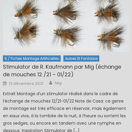
5 / Fiches Montage Artificielles
Autres Et Fantaisie
Stimulator de R. Kaufmann par Mig (échange
de mouches 12 /21 – 01/22)
Author
Posted
Mig
13 décembre 2021
on
Extrait Montage d’un stimulator réalisé dans le cadre de
l’échange de mouches 12/21-01/22 Note de Casa: ce genre
de montage est très efficace en réservoir, mais également
en eaux vive, à la tombée de la nuit, à l’heure ou sortent les
gros sedges, ou encore en tandem avec une nymphe en
dessous. Inspiration Stimulator de […]