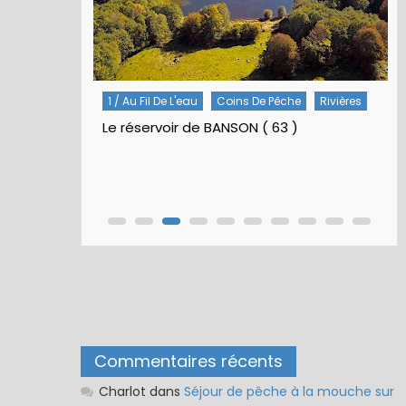
Rivières
5 / Fiches Montage Artificielles
Nymphes À Bille
Nymphe pour NAV – Rubberball
Commentaires récents
Charlot
dans
Séjour de pêche à la mouche sur