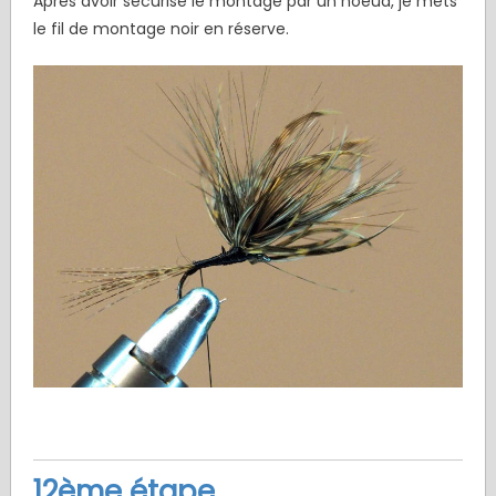
Après avoir sécurisé le montage par un noeud, je mets
le fil de montage noir en réserve.
12ème étape