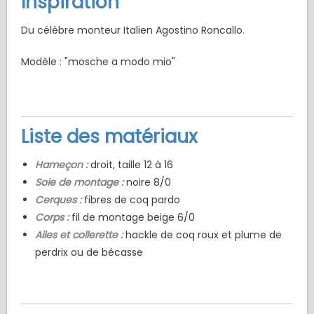
Inspiration
Du célèbre monteur Italien Agostino Roncallo.
Modèle : "mosche a modo mio"
Liste des matériaux
Hameçon :
droit, taille 12 à 16
Soie de montage :
noire 8/0
Cerques :
fibres de coq pardo
Corps :
fil de montage beige 6/0
Ailes et collerette :
hackle de coq roux et plume de
perdrix ou de bécasse