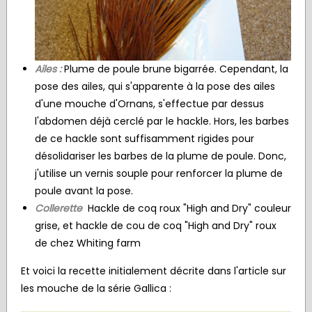
Ailes :
Plume de poule brune bigarrée. Cependant, la
pose des ailes, qui s'apparente à la pose des ailes
d'une mouche d'Ornans, s'effectue par dessus
l'abdomen déjà cerclé par le hackle. Hors, les barbes
de ce hackle sont suffisamment rigides pour
désolidariser les barbes de la plume de poule. Donc,
j'utilise un vernis souple pour renforcer la plume de
poule avant la pose.
Collerette
Hackle de coq roux "
High and Dry" couleur
grise, et hackle de
cou de coq "High and Dry" roux
de chez Whiting farm
Et voici la recette initialement décrite dans l'article sur
les mouche de la série Gallica :