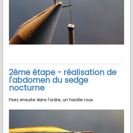
2ème étape - réalisation de
l'abdomen du sedge
nocturne
Fixez ensuite dans l'ordre, un hackle roux.