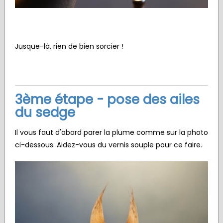
Jusque-là, rien de bien sorcier !
3ème étape - pose des ailes
du sedge
Il vous faut d'abord parer la plume comme sur la photo
ci-dessous. Aidez-vous du vernis souple pour ce faire.