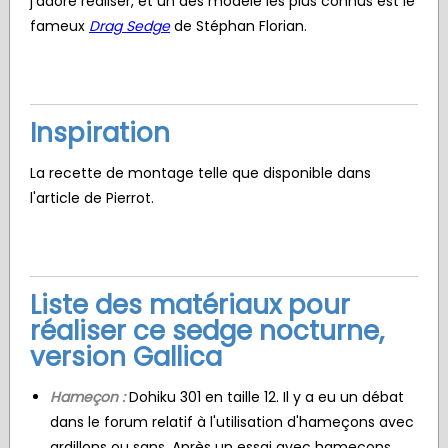
j'adore réaliser, et un des modèle les plus connus est le
fameux
Drag Sedge
de Stéphan Florian.
Inspiration
La recette de montage telle que disponible dans
l'article de Pierrot.
Liste des matériaux pour
réaliser ce sedge nocturne,
version Gallica
Hameçon :
Dohiku 301 en taille 12. Il y a eu un débat
dans le forum relatif à l'utilisation d'hameçons avec
ardillons ou sans. Après un essai avec hameçons