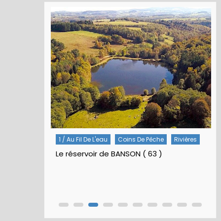
Rivières
5 / Fiches Montage Artificielles
Nymphes À Bille
Nymphe pour NAV – Rubberball