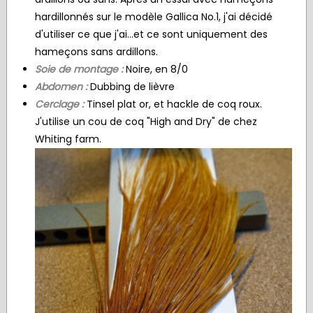
hardillonnés sur le modèle Gallica No.1, j'ai décidé
d'utiliser ce que j'ai...et ce sont uniquement des
hameçons sans ardillons.
Soie de montage :
Noire, en 8/0
Abdomen :
Dubbing de lièvre
Cerclage :
Tinsel plat or, et hackle de coq roux.
J'utilise un cou de coq "High and Dry" de chez
Whiting farm.