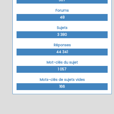
Forums
48
Sujets
3 380
Réponses
44 341
Mot-clés du sujet
1 057
Mots-clés de sujets vides
166