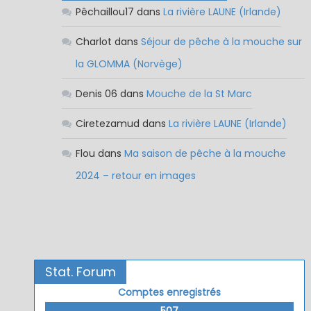
Pêchaillou17
dans
La rivière LAUNE (Irlande)
Charlot
dans
Séjour de pêche à la mouche sur
la GLOMMA (Norvège)
Denis 06
dans
Mouche de la St Marc
Ciretezamud
dans
La rivière LAUNE (Irlande)
Flou
dans
Ma saison de pêche à la mouche
2024 – retour en images
Stat. Forum
Comptes enregistrés
507