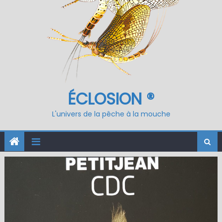
ÉCLOSION ®
L'univers de la pêche à la mouche