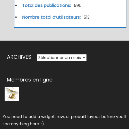
Total des publications:
590
Nombre total d’utilisateurs:
513
ARCHIVES
ARCHIVES
Membres en ligne
You need to add a widget, row, or prebuilt layout before you'll
see anything here. :)