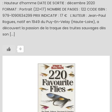
: Hauteur d’homme DATE DE SORTIE : décembre 2020
FORMAT : Portrait (22×17) NOMBRE DE PAGES : 122 CODE ISBN :
979-1090634299 PRIX INDICATIF : 17 € L’AUTEUR : Jean-Paul
Rogues, natif en 1949 du Puy-En-Velay (Haute-Loire), a
découvert la passion de la traque des truites sauvages dès
son […]
0