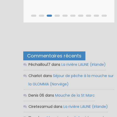
Nymphe pour NAV – Rubberball
Commentaires récents
Pêchaillou17
dans
La rivière LAUNE (Irlande)
Charlot
dans
Séjour de pêche à la mouche sur
la GLOMMA (Norvège)
Denis 06
dans
Mouche de la St Marc
Ciretezamud
dans
La rivière LAUNE (Irlande)