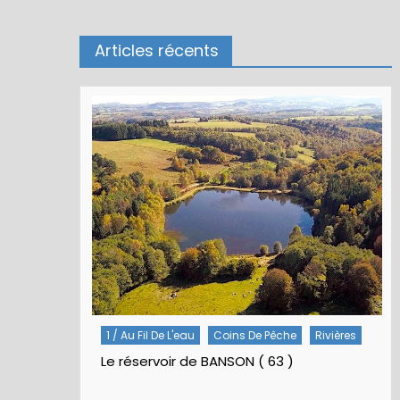
Articles récents
Rivières
5 / Fiches Montage Artificielles
Nymphes À Bille