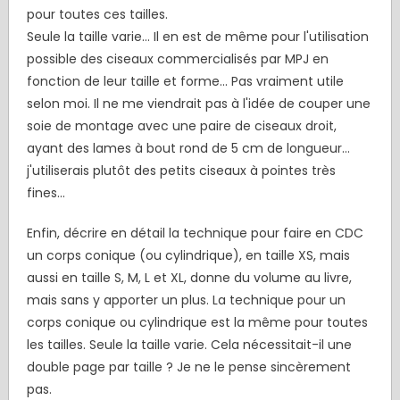
pour toutes ces tailles.
Seule la taille varie… Il en est de même pour l'utilisation
possible des ciseaux commercialisés par MPJ en
fonction de leur taille et forme... Pas vraiment utile
selon moi. Il ne me viendrait pas à l'idée de couper une
soie de montage avec une paire de ciseaux droit,
ayant des lames à bout rond de 5 cm de longueur…
j'utiliserais plutôt des petits ciseaux à pointes très
fines...
Enfin, décrire en détail la technique pour faire en CDC
un corps conique (ou cylindrique), en taille XS, mais
aussi en taille S, M, L et XL, donne du volume au livre,
mais sans y apporter un plus. La technique pour un
corps conique ou cylindrique est la même pour toutes
les tailles. Seule la taille varie. Cela nécessitait-il une
double page par taille ? Je ne le pense sincèrement
pas.