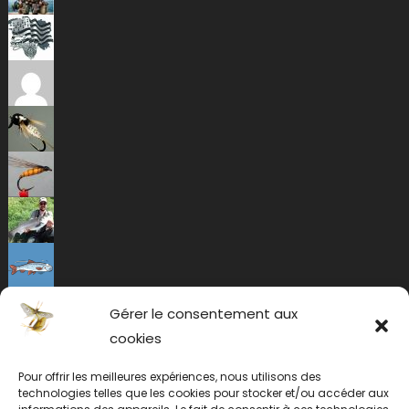
Gérer le consentement aux
cookies
Pour offrir les meilleures expériences, nous utilisons des
technologies telles que les cookies pour stocker et/ou accéder aux