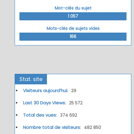
Mot-clés du sujet
1 057
Mots-clés de sujets vides
166
Stat. site
Visiteurs aujourd’hui:
29
Last 30 Days Views:
25 572
Total des vues:
374 692
Nombre total de visiteurs:
482 850