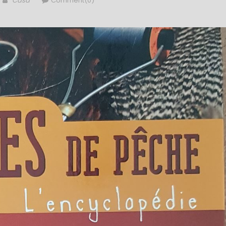
Casa
Comment(0)