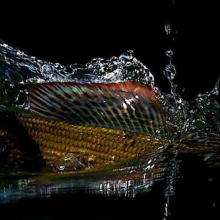
 !
ir mouche de Tourenne dans le 33