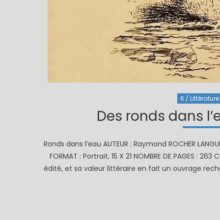
6 / Littérature
Des ronds dans l
Ronds dans l’eau AUTEUR : Raymond ROCHER LANGUE :
FORMAT : Portrait, 15 X 21 NOMBRE DE PAGES : 263 C
édité, et sa valeur littéraire en fait un ouvrage re