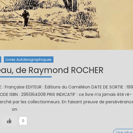
Livres Autobiographiques
’eau, de Raymond ROCHER
 Française EDITEUR : Éditions du Caméléon DATE DE SORTIE : 19
ODE ISBN : 2951364008 PRIX INDICATIF : ce livre n’a jamais été ré-
cherché par les collectionneurs. En faisant preuve de persévéranc
on
0
Lire plus