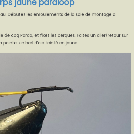
corps jaune paraloop
tau. Débutez les enroulements de la soie de montage à
 de coq Pardo, et fixez les cerques. Faites un aller/retour sur
 pointe, un herl d'oie teinté en jaune.