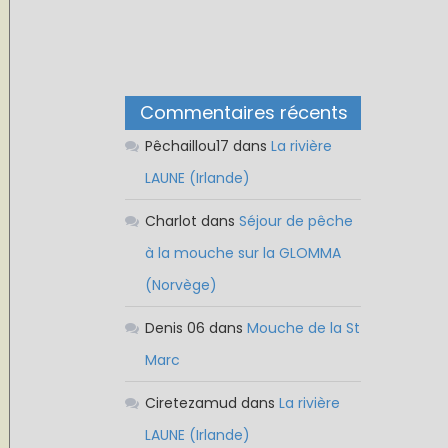
Commentaires récents
Pêchaillou17
dans
La rivière
LAUNE (Irlande)
Charlot
dans
Séjour de pêche
à la mouche sur la GLOMMA
(Norvège)
Denis 06
dans
Mouche de la St
Marc
Ciretezamud
dans
La rivière
LAUNE (Irlande)