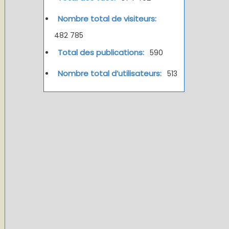
Nombre total de visiteurs:
482 785
Total des publications:
590
Nombre total d’utilisateurs:
513