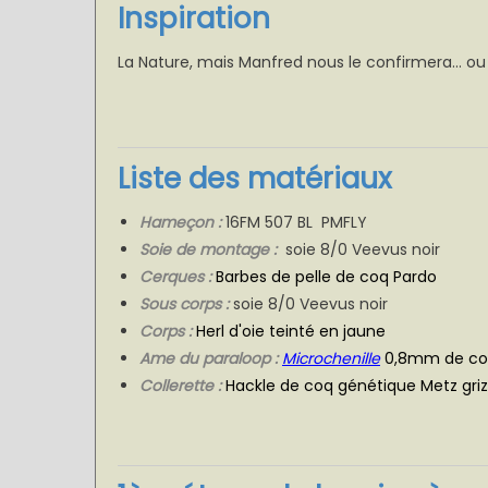
Inspiration
La Nature, mais Manfred nous le confirmera... ou 
Liste des matériaux
Hameçon :
16FM 507 BL PMFLY
Soie de montage :
soie 8/0 Veevus noir
Cerques :
Barbes de pelle de coq Pardo
Sous corps :
soie 8/0 Veevus noir
Corps :
Herl d'oie teinté en jaune
Ame du paraloop :
Microchenille
0,8mm de cou
Collerette :
Hackle de coq génétique Metz griz