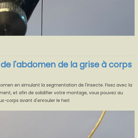
de l'abdomen de la grise à corps
'abdomen en simulant la segmentation de l'insecte. Fixez avec la
ment, et afin de solidifier votre montage, vous pouvez au
s-corps avant d'enrouler le herl.