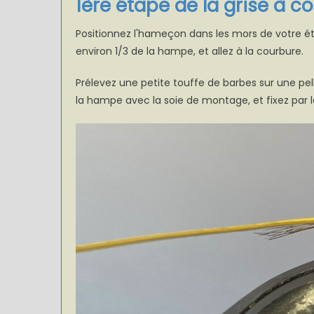
1ère étape de la grise à 
Positionnez l'hameçon dans les mors de votre é
environ 1/3 de la hampe, et allez à la courbure.
Prélevez une petite touffe de barbes sur une pelle
la hampe avec la soie de montage, et fixez par la