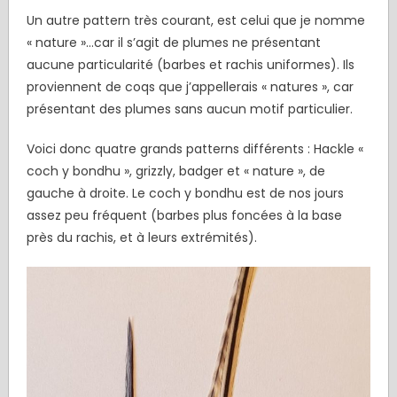
Un autre pattern très courant, est celui que je nomme
« nature »…car il s’agit de plumes ne présentant
aucune particularité (barbes et rachis uniformes). Ils
proviennent de coqs que j’appellerais « natures », car
présentant des plumes sans aucun motif particulier.
Voici donc quatre grands patterns différents : Hackle «
coch y bondhu », grizzly, badger et « nature », de
gauche à droite. Le coch y bondhu est de nos jours
assez peu fréquent (barbes plus foncées à la base
près du rachis, et à leurs extrémités).