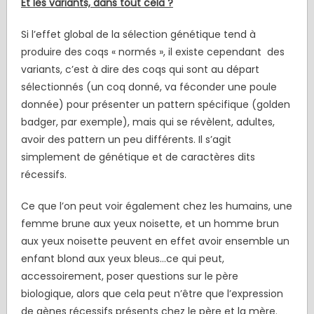
Et les variants, dans tout cela ?
Si l’effet global de la sélection génétique tend à
produire des coqs « normés », il existe cependant des
variants, c’est à dire des coqs qui sont au départ
sélectionnés (un coq donné, va féconder une poule
donnée) pour présenter un pattern spécifique (golden
badger, par exemple), mais qui se révèlent, adultes,
avoir des pattern un peu différents. Il s’agit
simplement de génétique et de caractères dits
récessifs.
Ce que l’on peut voir également chez les humains, une
femme brune aux yeux noisette, et un homme brun
aux yeux noisette peuvent en effet avoir ensemble un
enfant blond aux yeux bleus…ce qui peut,
accessoirement, poser questions sur le père
biologique, alors que cela peut n’être que l’expression
de gènes récessifs présents chez le père et la mère.