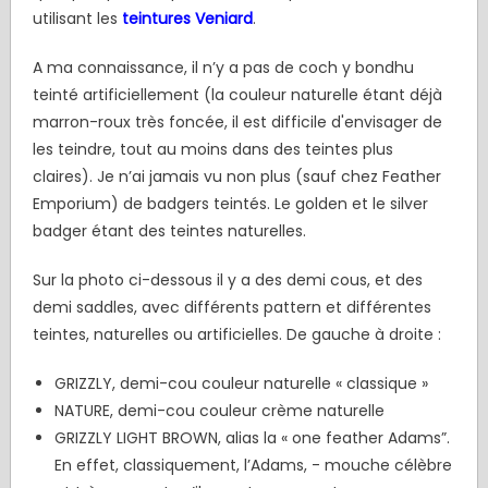
utilisant les
teintures Veniard
.
A ma connaissance, il n’y a pas de coch y bondhu
teinté artificiellement (la couleur naturelle étant déjà
marron-roux très foncée, il est difficile d'envisager de
les teindre, tout au moins dans des teintes plus
claires). Je n’ai jamais vu non plus (sauf chez Feather
Emporium) de badgers teintés. Le golden et le silver
badger étant des teintes naturelles.
Sur la photo ci-dessous il y a des demi cous, et des
demi saddles, avec différents pattern et différentes
teintes, naturelles ou artificielles. De gauche à droite :
GRIZZLY, demi-cou couleur naturelle « classique »
NATURE, demi-cou couleur crème naturelle
GRIZZLY LIGHT BROWN, alias la « one feather Adams”.
En effet, classiquement, l’Adams, - mouche célèbre