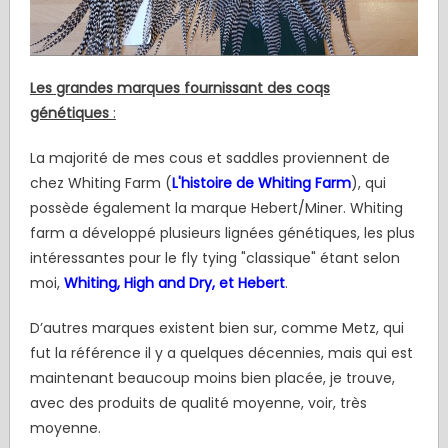
Les grandes marques fournissant des coqs
génétiques
:
La majorité de mes cous et saddles proviennent de
chez Whiting Farm (
L'h
istoire de Whiting Farm
), qui
possède également la marque Hebert/Miner. Whiting
farm a développé plusieurs lignées génétiques, les plus
intéressantes pour le fly tying "classique" étant selon
moi,
Whiting, High and Dry, et Hebert
.
D’autres marques existent bien sur, comme Metz, qui
fut la référence il y a quelques décennies, mais qui est
maintenant beaucoup moins bien placée, je trouve,
avec des produits de qualité moyenne, voir, très
moyenne.