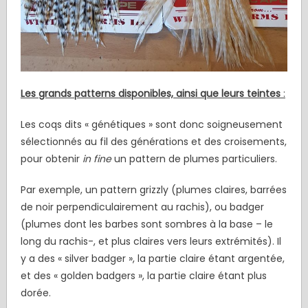
Les grands patterns disponibles, ainsi que leurs teintes
:
Les coqs dits « génétiques » sont donc soigneusement
sélectionnés au fil des générations et des croisements,
pour obtenir
in fine
un pattern de plumes particuliers.
Par exemple, un pattern grizzly (plumes claires, barrées
de noir perpendiculairement au rachis), ou badger
(plumes dont les barbes sont sombres à la base – le
long du rachis-, et plus claires vers leurs extrémités). Il
y a des « silver badger », la partie claire étant argentée,
et des « golden badgers », la partie claire étant plus
dorée.