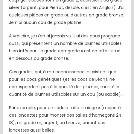
silver (argent, pour Pierrot, désolé, c'est en Anglais). J’ai
quelques pièces en grade or, d’autres en grade bronze.
Je n’ai aucun cou de grade platine.
A vrai dire, je n’en ai jamais vu. J’ai des cous prograde
aussi, qui présentent un nombre de plumes utilisables
bien inférieur. Le grade « prograde » est en effet situé
en dessous du grade bronze.
Ces grades, qui, à ma connaissance, n’existent que
pour les coqs génétiques (et les coqs de Léon), ne
correspondent pas à la qualité des plumes, mais à la
quantité de plumes utilisables sur un cou (ou saddle).
Par exemple, pour un saddle taille « midge » (majorité
des lancettes pour monter des tailles d’hameçons 24-
18), un grade or, argent, ou bronze, auront des
lancettes aussi belles.