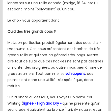
lancettes sur une taille donnée (midge, 16-14, etc). Il
est donc moins "polyvalent" qu'un cou.
Le choix vous appartient donc.
Quid des très grands cous ?
Metz, en particulier, produit également des cous dits «
magnums ». Ces cous présentent des hackles de très
grosse taille et qui sont en général très longs. Autant
dire tout de suite que ces hackles ne sont pas destinés
à monter des araignées, ou autre, mais bien à faire de
gros streamers. Tout comme les
s
chlappens
, ces
plumes ont donc une utilité très spécifique, donc
réduite.
Sur la photo ci-dessous, vous voyez un demi-cou
Whiting (
lignée « High and Dry »
qui ne présente qu’un
seul grade, équivalent au bronze ) grizzly naturel, et un