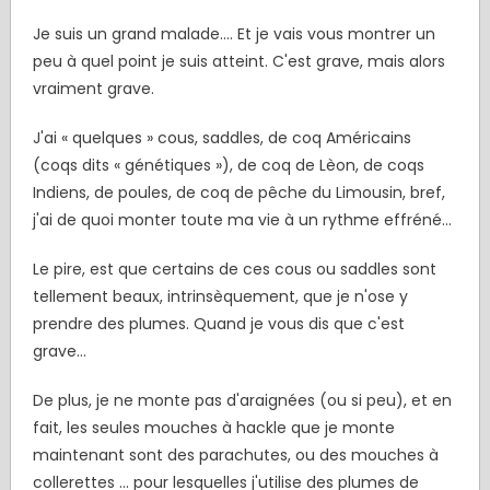
Je suis un grand malade…. Et je vais vous montrer un
peu à quel point je suis atteint. C'est grave, mais alors
vraiment grave.
J'ai « quelques » cous, saddles, de coq Américains
(coqs dits « génétiques »), de coq de Lèon, de coqs
Indiens, de poules, de coq de pêche du Limousin, bref,
j'ai de quoi monter toute ma vie à un rythme effréné...
Le pire, est que certains de ces cous ou saddles sont
tellement beaux, intrinsèquement, que je n'ose y
prendre des plumes. Quand je vous dis que c'est
grave...
De plus, je ne monte pas d'araignées (ou si peu), et en
fait, les seules mouches à hackle que je monte
maintenant sont des parachutes, ou des mouches à
collerettes ... pour lesquelles j'utilise des plumes de