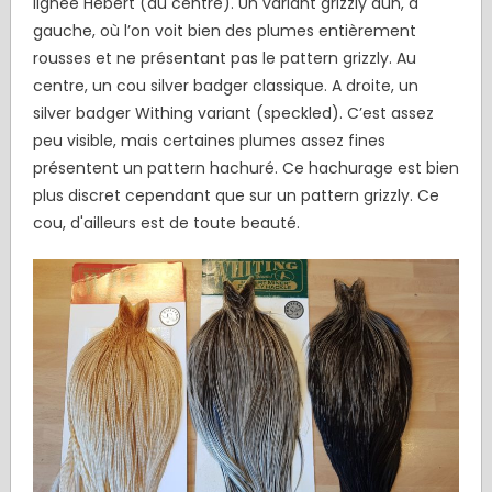
lignée Hebert (au centre). Un variant grizzly dun, à
gauche, où l’on voit bien des plumes entièrement
rousses et ne présentant pas le pattern grizzly. Au
centre, un cou silver badger classique. A droite, un
silver badger Withing variant (speckled). C’est assez
peu visible, mais certaines plumes assez fines
présentent un pattern hachuré. Ce hachurage est bien
plus discret cependant que sur un pattern grizzly. Ce
cou, d'ailleurs est de toute beauté.