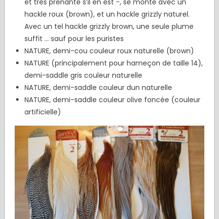
et très prenante s’il en est -, se monte avec un
hackle roux (brown), et un hackle grizzly naturel.
Avec un tel hackle grizzly brown, une seule plume
suffit … sauf pour les puristes
NATURE, demi-cou couleur roux naturelle (brown)
NATURE (principalement pour hameçon de taille 14),
demi-saddle gris couleur naturelle
NATURE, demi-saddle couleur dun naturelle
NATURE, demi-saddle couleur olive foncée (couleur
artificielle)