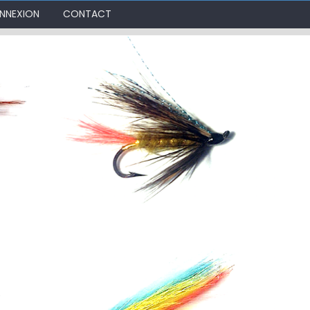
NNEXION
CONTACT