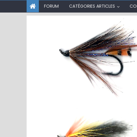
FORUM
CATÉGORIES ARTICLES
CO