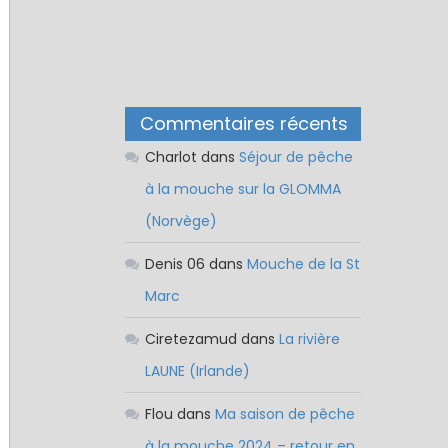
Commentaires récents
Charlot
dans
Séjour de pêche
à la mouche sur la GLOMMA
(Norvège)
Denis 06
dans
Mouche de la St
Marc
Ciretezamud
dans
La rivière
LAUNE (Irlande)
Flou
dans
Ma saison de pêche
à la mouche 2024 – retour en