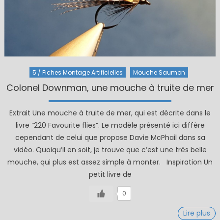
5 / Fiches Montage Artificielles
Mouche Saumon
Colonel Downman, une mouche à truite de mer
Extrait Une mouche à truite de mer, qui est décrite dans le
livre “220 Favourite flies”. Le modèle présenté ici diffère
cependant de celui que propose Davie McPhail dans sa
vidéo. Quoiqu’il en soit, je trouve que c’est une très belle
mouche, qui plus est assez simple à monter. Inspiration Un
petit livre de
0
Lire plus