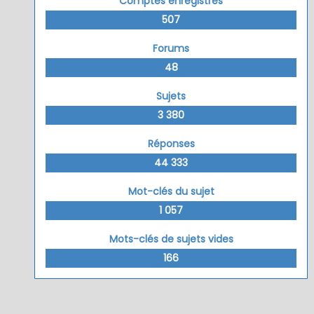
Comptes enregistrés
507
Forums
48
Sujets
3 380
Réponses
44 333
Mot-clés du sujet
1 057
Mots-clés de sujets vides
166