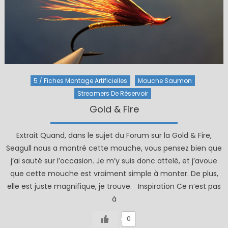
5 / Fiches Montage Artificielles
Mouche Saumon
Streamers De Réservoir
Gold & Fire
Extrait Quand, dans le sujet du Forum sur la Gold & Fire,
Seagull nous a montré cette mouche, vous pensez bien que
j’ai sauté sur l’occasion. Je m’y suis donc attelé, et j’avoue
que cette mouche est vraiment simple à monter. De plus,
elle est juste magnifique, je trouve. Inspiration Ce n’est pas
à
0