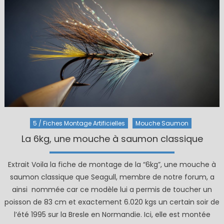
5 / Fiches Montage Artificielles
Mouche Saumon
La 6kg, une mouche à saumon classique
Extrait Voila la fiche de montage de la “6kg”, une mouche à
saumon classique que Seagull, membre de notre forum, a
ainsi nommée car ce modèle lui a permis de toucher un
poisson de 83 cm et exactement 6.020 kgs un certain soir de
l’été 1995 sur la Bresle en Normandie. Ici, elle est montée