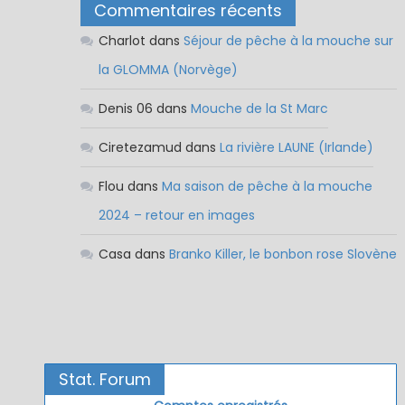
Commentaires récents
Charlot
dans
Séjour de pêche à la mouche sur
la GLOMMA (Norvège)
Denis 06
dans
Mouche de la St Marc
Ciretezamud
dans
La rivière LAUNE (Irlande)
Flou
dans
Ma saison de pêche à la mouche
2024 – retour en images
Casa
dans
Branko Killer, le bonbon rose Slovène
Stat. Forum