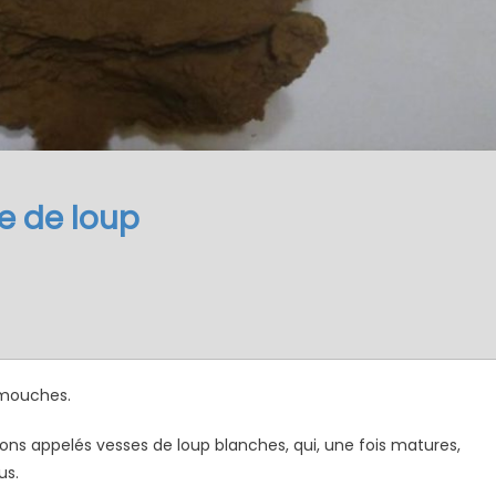
e de loup
 mouches.
ons appelés vesses de loup blanches, qui, une fois matures,
us.