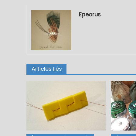
Epeorus
Articles liés