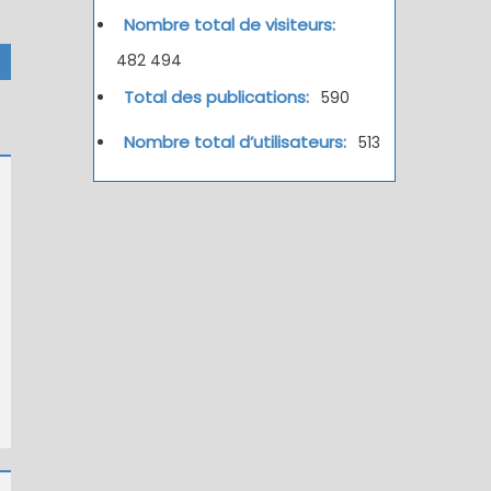
Nombre total de visiteurs:
482 494
Total des publications:
590
Nombre total d’utilisateurs:
513