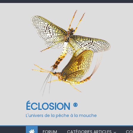
ÉCLOSION ®, 6 ans déjà
Fermeture du réservo
ÉCLOSION ®
L'univers de la pêche à la mouche
FORUM
CATÉGORIES ARTICLES
CO