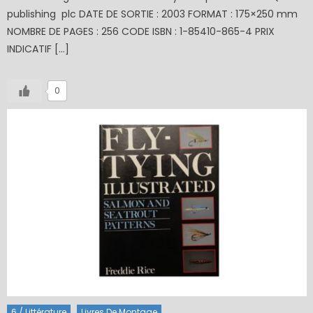
publishing plc DATE DE SORTIE : 2003 FORMAT : 175×250 mm
NOMBRE DE PAGES : 256 CODE ISBN : 1-85410-865-4 PRIX
INDICATIF […]
0
6 / Littérature
Livres De Montage