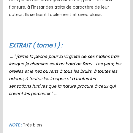
fioriture, à l'instar des traits de caractère de leur
auteur. Ils se lisent facilement et avec plaisir.
EXTRAIT ( tome 1 ) :
... " j
'aime la pêche pour la virginité de ses matins frais
lorsque je chemine seul au bord de l'eau... Les yeux, les
oreilles et le
nez
ouverts à tous les bruits, à
toutes
les
odeurs, à
toutes les
images et à toutes les
sensations
furtives que la nature procure à ceux qui
savent les percevoir " ...
NOTE :
Très bien