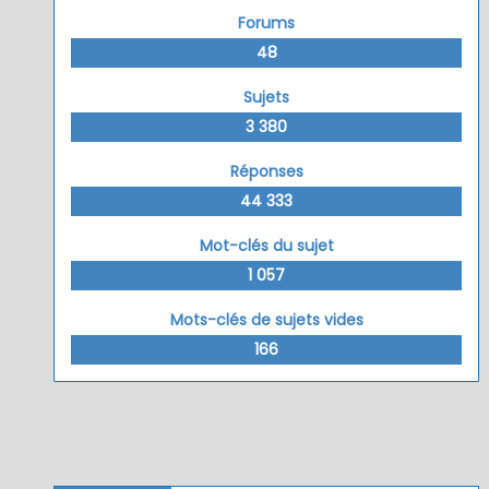
Forums
48
Sujets
3 380
Réponses
44 333
Mot-clés du sujet
1 057
Mots-clés de sujets vides
166