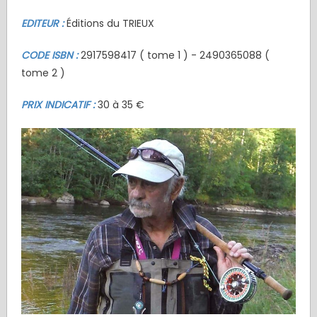
EDITEUR :
Éditions du TRIEUX
CODE ISBN :
2917598417 ( tome 1 ) - 2490365088 (
tome 2 )
PRIX INDICATIF :
30 à 35 €