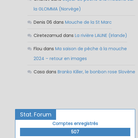
la GLOMMA (Norvège)
Denis 06
dans
Mouche de la St Marc
Ciretezamud
dans
La rivière LAUNE (Irlande)
Flou
dans
Ma saison de pêche à la mouche
2024 – retour en images
Casa
dans
Branko Killer, le bonbon rose Slovène
Stat. Forum
Comptes enregistrés
507