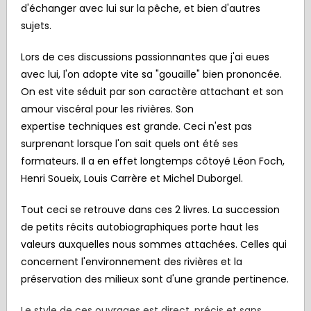
d'échanger avec lui sur la pêche, et bien d'autres
sujets.
Lors de ces discussions passionnantes que j'ai eues
avec lui, l'on adopte vite sa "gouaille" bien prononcée.
On est vite séduit par son caractère attachant et son
amour viscéral pour les rivières. Son
expertise techniques est grande. Ceci n'est pas
surprenant lorsque l'on sait quels ont été ses
formateurs. Il a en effet longtemps côtoyé Léon Foch,
Henri Soueix, Louis Carrère et Michel Duborgel.
Tout ceci se retrouve dans ces 2 livres. La succession
de petits récits autobiographiques porte haut les
valeurs auxquelles nous sommes attachées. Celles qui
concernent l'environnement des rivières et la
préservation des milieux sont d'une grande pertinence.
Le style de ces ouvrages est direct, précis et sans