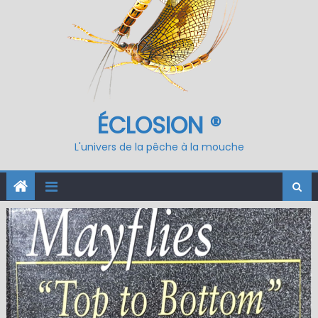
ÉCLOSION ®
L'univers de la pêche à la mouche