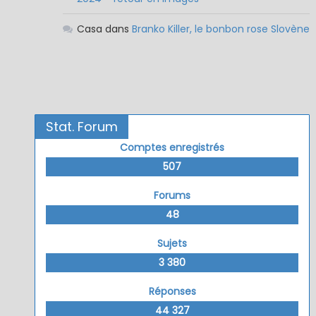
Casa
dans
Branko Killer, le bonbon rose Slovène
Stat. Forum
Comptes enregistrés
507
Forums
48
Sujets
3 380
Réponses
44 327