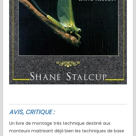
AVIS, CRITIQUE :
Un livre de montage très technique destiné aux
monteurs maitrisant déjà bien les techniques de base