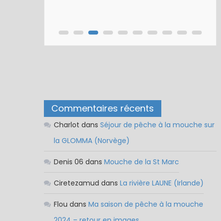
Nymphe pour NAV – Rubberball
Commentaires récents
Charlot
dans
Séjour de pêche à la mouche sur
la GLOMMA (Norvège)
Denis 06
dans
Mouche de la St Marc
Ciretezamud
dans
La rivière LAUNE (Irlande)
Flou
dans
Ma saison de pêche à la mouche
2024 – retour en images