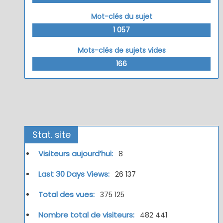
Mot-clés du sujet
1 057
Mots-clés de sujets vides
166
Stat. site
Visiteurs aujourd’hui:
8
Last 30 Days Views:
26 137
Total des vues:
375 125
Nombre total de visiteurs:
482 441