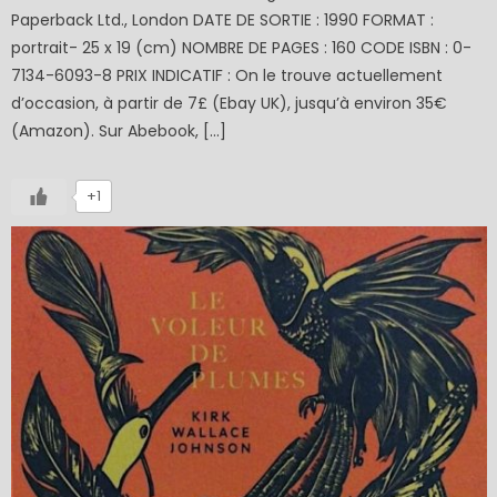
Paperback Ltd., London DATE DE SORTIE : 1990 FORMAT :
portrait- 25 x 19 (cm) NOMBRE DE PAGES : 160 CODE ISBN : 0-
7134-6093-8 PRIX INDICATIF : On le trouve actuellement
d’occasion, à partir de 7£ (Ebay UK), jusqu’à environ 35€
(Amazon). Sur Abebook, […]
+1