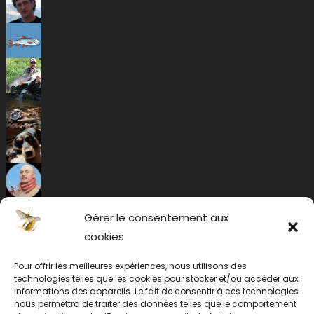
Gérer le consentement aux
cookies
Pour offrir les meilleures expériences, nous utilisons des
technologies telles que les cookies pour stocker et/ou accéder aux
informations des appareils. Le fait de consentir à ces technologies
nous permettra de traiter des données telles que le comportement