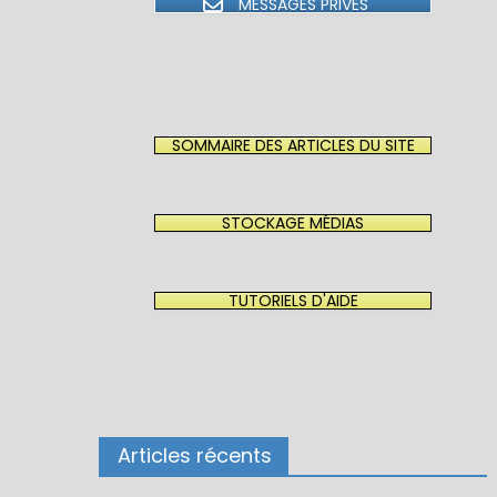
MESSAGES PRIVÉS
SOMMAIRE DES ARTICLES DU SITE
STOCKAGE MÉDIAS
TUTORIELS D'AIDE
Articles récents