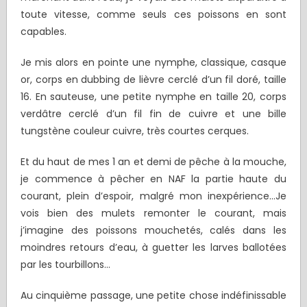
toute vitesse, comme seuls ces poissons en sont
capables.
Je mis alors en pointe une nymphe, classique, casque
or, corps en dubbing de lièvre cerclé d’un fil doré, taille
16. En sauteuse, une petite nymphe en taille 20, corps
verdâtre cerclé d’un fil fin de cuivre et une bille
tungstène couleur cuivre, très courtes cerques.
Et du haut de mes 1 an et demi de pêche à la mouche,
je commence à pêcher en NAF la partie haute du
courant, plein d’espoir, malgré mon inexpérience…Je
vois bien des mulets remonter le courant, mais
j’imagine des poissons mouchetés, calés dans les
moindres retours d’eau, à guetter les larves ballotées
par les tourbillons…
Au cinquième passage, une petite chose indéfinissable