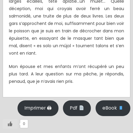
larges écailles, tête aplatie…un mulet… Quelle
déception, moi qui croyais avoir ferré un beau
salmonidé, une truite de plus de deux livres. Les deux
gars s’approchent de moi, suffisamment pour bien voir
le poisson que je suis en train de décrocher dans mon
épuisette, en essayant de le masquer tant bien que
mal, disent « es solo un mújol » tournent talons et s’en
vont en riant.
Mon épouse et mes enfants m’ont récupéré un peu
plus tard. A leur question sur ma pêche, je répondis,
penaud, que je n’avais rien pris.
Imprimer 🖨
Pdf
eBook
0