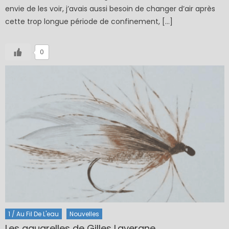
envie de les voir, j’avais aussi besoin de changer d’air après
cette trop longue période de confinement, […]
0
1 / Au Fil De L'eau
Nouvelles
Les aquarelles de Gilles Lavergne