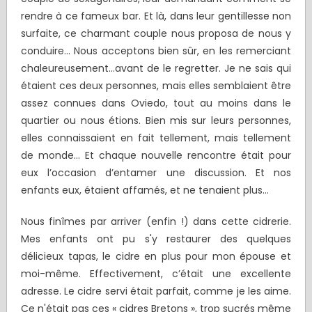
rendre à ce fameux bar. Et là, dans leur gentillesse non
surfaite, ce charmant couple nous proposa de nous y
conduire… Nous acceptons bien sûr, en les remerciant
chaleureusement…avant de le regretter. Je ne sais qui
étaient ces deux personnes, mais elles semblaient être
assez connues dans Oviedo, tout au moins dans le
quartier ou nous étions. Bien mis sur leurs personnes,
elles connaissaient en fait tellement, mais tellement
de monde... Et chaque nouvelle rencontre était pour
eux l’occasion d’entamer une discussion. Et nos
enfants eux, étaient affamés, et ne tenaient plus…
Nous finîmes par arriver (enfin !) dans cette cidrerie.
Mes enfants ont pu s'y restaurer des quelques
délicieux tapas, le cidre en plus pour mon épouse et
moi-même. Effectivement, c’était une excellente
adresse. Le cidre servi était parfait, comme je les aime.
Ce n'était pas ces « cidres Bretons », trop sucrés même