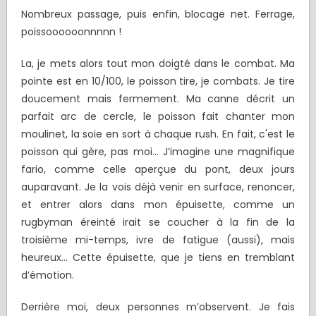
Nombreux passage, puis enfin, blocage net. Ferrage,
poissoooooonnnnn !
La, je mets alors tout mon doigté dans le combat. Ma
pointe est en 10/100, le poisson tire, je combats. Je tire
doucement mais fermement. Ma canne décrit un
parfait arc de cercle, le poisson fait chanter mon
moulinet, la soie en sort à chaque rush. En fait, c'est le
poisson qui gère, pas moi… J’imagine une magnifique
fario, comme celle aperçue du pont, deux jours
auparavant. Je la vois déjà venir en surface, renoncer,
et entrer alors dans mon épuisette, comme un
rugbyman éreinté irait se coucher à la fin de la
troisième mi-temps, ivre de fatigue (aussi), mais
heureux… Cette épuisette, que je tiens en tremblant
d’émotion.
Derrière moi, deux personnes m’observent. Je fais