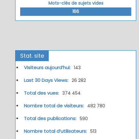
Mots-clés de sujets vides
166
Stat. site
Visiteurs aujourd’hui:
143
Last 30 Days Views:
26 282
Total des vues:
374 454
Nombre total de visiteurs:
482 780
Total des publications:
590
Nombre total d’utilisateurs:
513