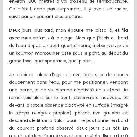
environ 1000 mètres à vol d’oiseau de l’embouchure.
Ce n’était donc pas surprenant. Il y avait un radier,
suivit par un courant plus profond.
Deux jours plus tard, mon épouse me laissa là, et fila
avec mes enfants à la plage. Alors que j’étais au bord
de l’eau depuis un petit quart d’heure, à observer, je vis
un saumon marsouiner juste sous le pont, au début du
grand lisse…quel spectacle, quel plaisir….
Je décidais alors d’agir, et rive droite, je descendis
doucement dans l’eau, pour me positionner. Pendant
une heure, je ne vis aucune d’activité en surface. Je
remontais alors sur le pont, observais à nouveau, et
devant la totale absence d’activité en surface (malgré
le temps nuageux propice), passais rive gauche, et
descendis le lit de la Nalon pour me positionner en bord
du courant profond observé deux jours plus tôt. En
marchant dans l’eau, je voyais des mulets disparaitre à