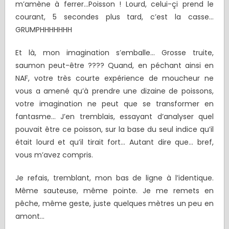
m’amène à ferrer…Poisson ! Lourd, celui-çi prend le
courant, 5 secondes plus tard, c’est la casse…
GRUMPHHHHHHH
Et là, mon imagination s’emballe… Grosse truite,
saumon peut-être ???? Quand, en péchant ainsi en
NAF, votre très courte expérience de moucheur ne
vous a amené qu’à prendre une dizaine de poissons,
votre imagination ne peut que se transformer en
fantasme… J’en tremblais, essayant d’analyser quel
pouvait être ce poisson, sur la base du seul indice qu’il
était lourd et qu’il tirait fort… Autant dire que… bref,
vous m’avez compris.
Je refais, tremblant, mon bas de ligne à l’identique.
Même sauteuse, même pointe. Je me remets en
pêche, même geste, juste quelques mètres un peu en
amont…