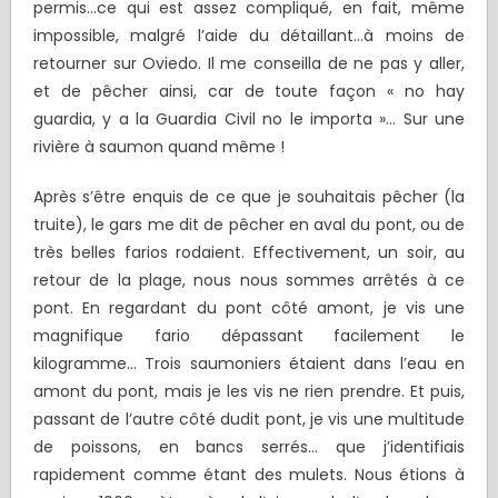
permis…ce qui est assez compliqué, en fait, même
impossible, malgré l’aide du détaillant…à moins de
retourner sur Oviedo. Il me conseilla de ne pas y aller,
et de pêcher ainsi, car de toute façon « no hay
guardia, y a la Guardia Civil no le importa »… Sur une
rivière à saumon quand même !
Après s’être enquis de ce que je souhaitais pêcher (la
truite), le gars me dit de pêcher en aval du pont, ou de
très belles farios rodaient. Effectivement, un soir, au
retour de la plage, nous nous sommes arrêtés à ce
pont. En regardant du pont côté amont, je vis une
magnifique fario dépassant facilement le
kilogramme… Trois saumoniers étaient dans l’eau en
amont du pont, mais je les vis ne rien prendre. Et puis,
passant de l’autre côté dudit pont, je vis une multitude
de poissons, en bancs serrés… que j’identifiais
rapidement comme étant des mulets. Nous étions à