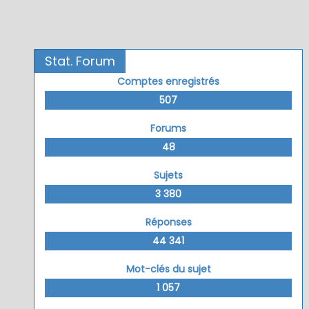
Stat. Forum
Comptes enregistrés
507
Forums
48
Sujets
3 380
Réponses
44 341
Mot-clés du sujet
1 057