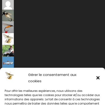
Gérer le consentement aux
cookies
Pour offrir les meilleures expériences, nous utilisons des
technologies telles que les cookies pour stocker et/ou accéder aux
informations des appareils. Le fait de consentir à ces technologies
nous permettra de traiter des données telles que le comportement