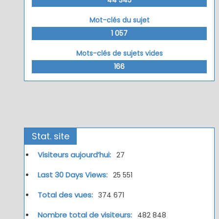
Mot-clés du sujet
1 057
Mots-clés de sujets vides
166
Stat. site
Visiteurs aujourd’hui:
27
Last 30 Days Views:
25 551
Total des vues:
374 671
Nombre total de visiteurs:
482 848