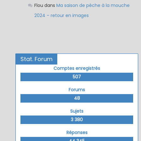
Flou
dans
Ma saison de pêche à la mouche
2024 – retour en images
Stat. Forum
Comptes enregistrés
507
Forums
48
Sujets
3 380
Réponses
44 345