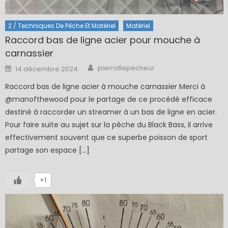
2 / Techniques De Pêche Et Matériel
Matériel
Raccord bas de ligne acier pour mouche à
carnassier
Author
Posted
pierrotlepecheur
14 décembre 2024
on
Raccord bas de ligne acier à mouche carnassier Merci à
@manofthewood pour le partage de ce procédé efficace
destiné à raccorder un streamer à un bas de ligne en acier.
Pour faire suite au sujet sur la pêche du Black Bass, il arrive
effectivement souvent que ce superbe poisson de sport
partage son espace […]
+1