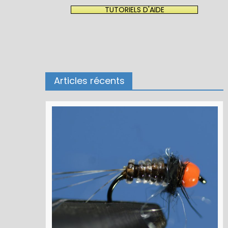
TUTORIELS D'AIDE
Articles récents