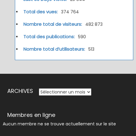
Total des vues:
374 764
Nombre total de visiteurs:
482 873
Total des publications:
590
Nombre total d’utilisateurs:
513
ARCHIVES
ARCHIVES
Membres en ligne
Aucun membre ne se trouve actuellement sur le site