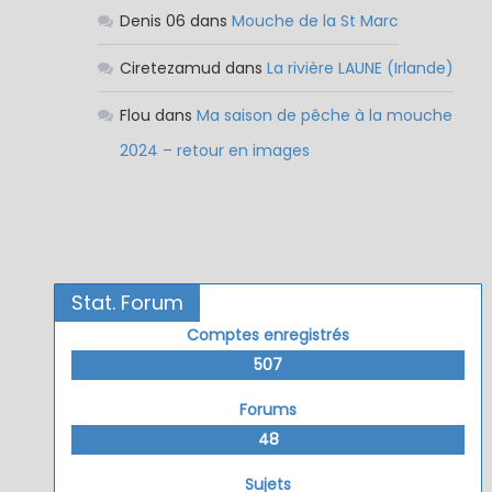
Denis 06
dans
Mouche de la St Marc
Ciretezamud
dans
La rivière LAUNE (Irlande)
Flou
dans
Ma saison de pêche à la mouche
2024 – retour en images
Stat. Forum
Comptes enregistrés
507
Forums
48
Sujets