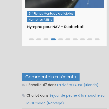
Rivières
5 / Fiches Montage Artificielles
Nymphes À Bille
Nymphe pour NAV – Rubberball
Commentaires récents
Pêchaillou17
dans
La rivière LAUNE (Irlande)
Charlot
dans
Séjour de pêche à la mouche sur
la GLOMMA (Norvège)