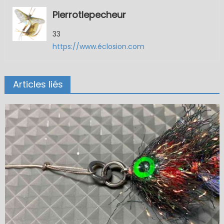
Pierrotlepecheur
33
https://www.éclosion.com
Articles liés