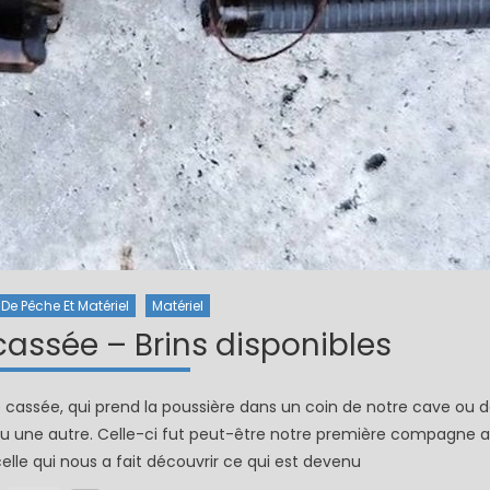
De Pêche Et Matériel
Matériel
ssée – Brins disponibles
assée, qui prend la poussière dans un coin de notre cave ou 
ou une autre. Celle-ci fut peut-être notre première compagne 
celle qui nous a fait découvrir ce qui est devenu