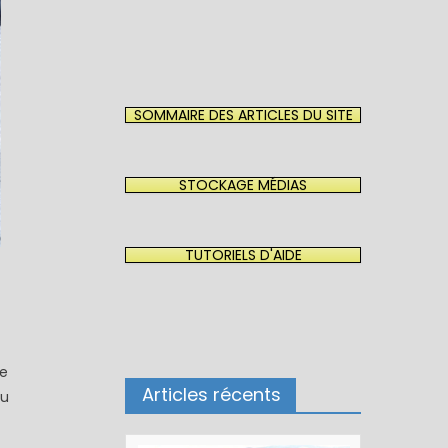
SOMMAIRE DES ARTICLES DU SITE
STOCKAGE MÉDIAS
TUTORIELS D'AIDE
de
Articles récents
au