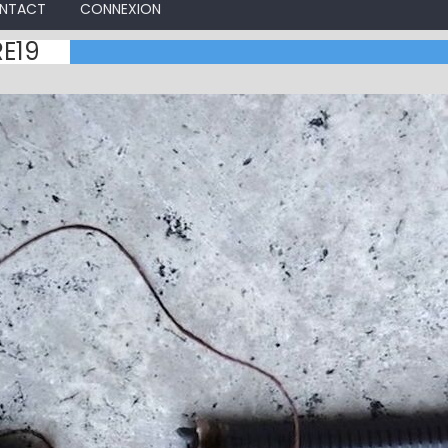
NTACT
CONNEXION
E19