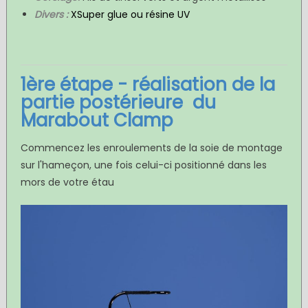
Divers :
XSuper glue ou résine UV
1ère étape - réalisation de la
partie postérieure du
Marabout Clamp
Commencez les enroulements de la soie de montage
sur l'hameçon, une fois celui-ci positionné dans les
mors de votre étau