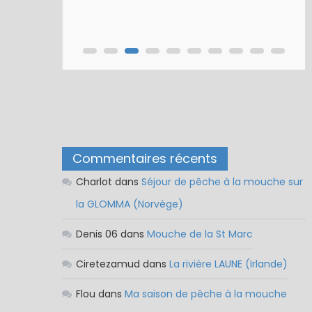
Nymphe pour NAV – Rubberball
Commentaires récents
Charlot
dans
Séjour de pêche à la mouche sur
la GLOMMA (Norvège)
Denis 06
dans
Mouche de la St Marc
Ciretezamud
dans
La rivière LAUNE (Irlande)
Flou
dans
Ma saison de pêche à la mouche