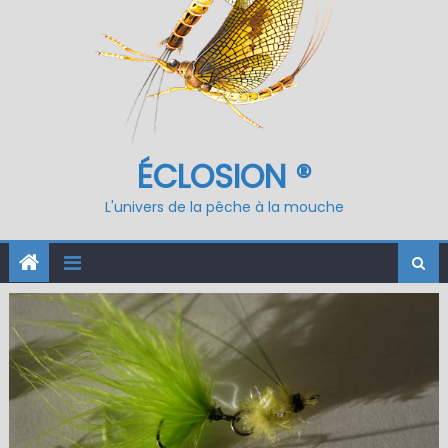
ÉCLOSION ®
L'univers de la pêche à la mouche