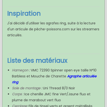
Inspiration
J'ai décidé d'utiliser les agrafes ring, suite à la lecture
d'un articule de pêche-poissons.com sur les streamers
articulés.
Liste des matériaux
Hameçon :
VMC 72390 Spinner open eye taille N°10
Barbless et Mouche de Charette
Agraphe articulée
ring
Soie de montage :
Uni Thread 8/0 Noir
Corps :
Ice chenille JMC fine Vert/Jaune fluo et
plume de marabout vert fluo
Cerclage:
Fils de tinsel verts et argent métallisés