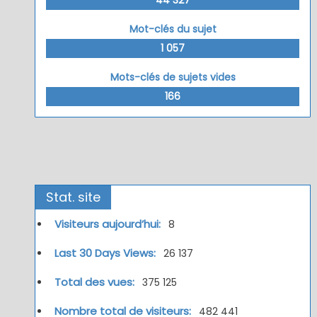
Mot-clés du sujet
1 057
Mots-clés de sujets vides
166
Stat. site
Visiteurs aujourd’hui:
8
Last 30 Days Views:
26 137
Total des vues:
375 125
Nombre total de visiteurs:
482 441