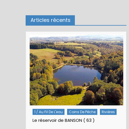
Articles récents
Rivières
5 / Fiches Montage Artificielles
Nymphes À Bille