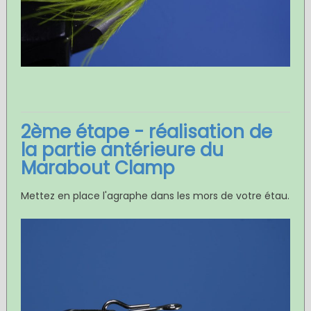
2ème étape - réalisation de
la partie antérieure du
Marabout Clamp
Mettez en place l'agraphe dans les mors de votre étau.