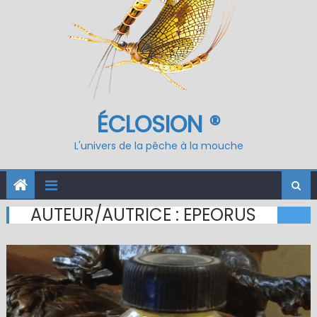
ÉCLOSION ®
L'univers de la pêche à la mouche
AUTEUR/AUTRICE :
EPEORUS