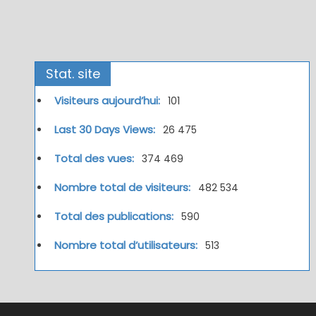
Stat. site
Visiteurs aujourd’hui:
101
Last 30 Days Views:
26 475
Total des vues:
374 469
Nombre total de visiteurs:
482 534
Total des publications:
590
Nombre total d’utilisateurs:
513