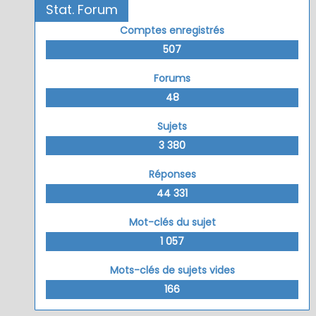
Stat. Forum
Comptes enregistrés
507
Forums
48
Sujets
3 380
Réponses
44 331
Mot-clés du sujet
1 057
Mots-clés de sujets vides
166