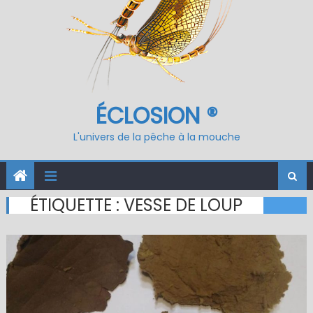
ÉCLOSION ®
L'univers de la pêche à la mouche
ÉTIQUETTE :
VESSE DE LOUP