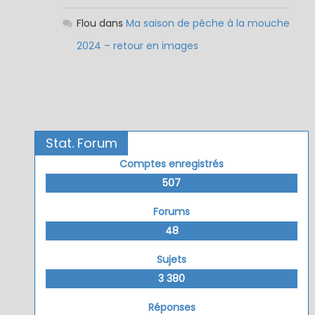
Flou
dans
Ma saison de pêche à la mouche
2024 – retour en images
Stat. Forum
Comptes enregistrés
507
Forums
48
Sujets
3 380
Réponses