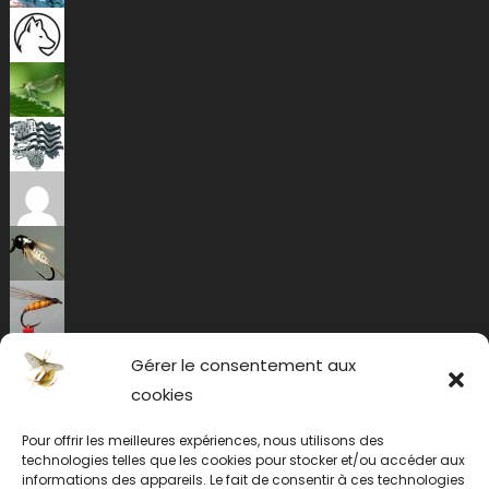
Gérer le consentement aux
cookies
Pour offrir les meilleures expériences, nous utilisons des
technologies telles que les cookies pour stocker et/ou accéder aux
informations des appareils. Le fait de consentir à ces technologies