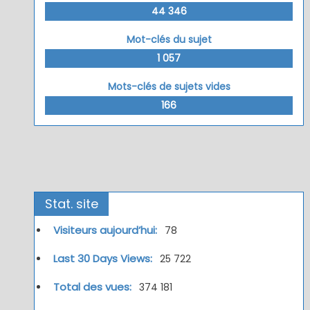
44 346
Mot-clés du sujet
1 057
Mots-clés de sujets vides
166
Stat. site
Visiteurs aujourd’hui:
78
Last 30 Days Views:
25 722
Total des vues:
374 181