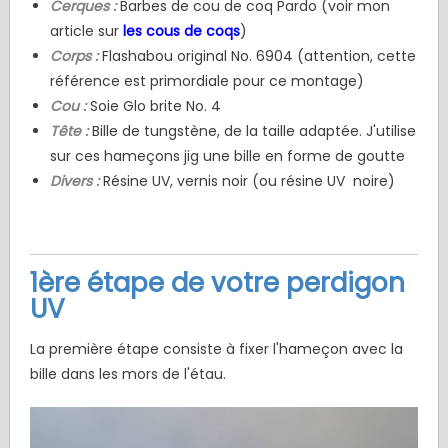
Cerques :
Barbes de cou de coq Pardo (voir mon
article sur
les cous de coqs
)
Corps :
Flashabou original No. 6904 (attention, cette
référence est primordiale pour ce montage)
Cou :
Soie Glo brite No. 4
Tête :
Bille de tungstène, de la taille adaptée. J'utilise
sur ces hameçons jig une bille en forme de goutte
Divers :
Résine UV, vernis noir (ou résine UV noire)
1ère étape de votre perdigon
UV
La première étape consiste à fixer l'hameçon avec la
bille dans les mors de l'étau.