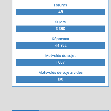
Forums
48
Sujets
3 380
Réponses
44 352
Mot-clés du sujet
1 057
Mots-clés de sujets vides
166