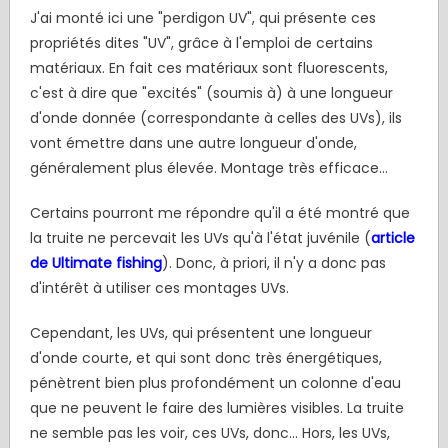
J'ai monté ici une "perdigon UV", qui présente ces
propriétés dites "UV", grâce à l'emploi de certains
matériaux. En fait ces matériaux sont fluorescents,
c'est à dire que "excités" (soumis à) à une longueur
d'onde donnée (correspondante à celles des UVs), ils
vont émettre dans une autre longueur d'onde,
généralement plus élevée. Montage très efficace...
Certains pourront me répondre qu'il a été montré que
la truite ne percevait les UVs qu'à l'état juvénile (
article
de Ultimate fishing
). Donc, à priori, il n'y a donc pas
d'intérêt à utiliser ces montages UVs.
Cependant, les UVs, qui présentent une longueur
d'onde courte, et qui sont donc très énergétiques,
pénètrent bien plus profondément un colonne d'eau
que ne peuvent le faire des lumières visibles. La truite
ne semble pas les voir, ces UVs, donc... Hors, les UVs,