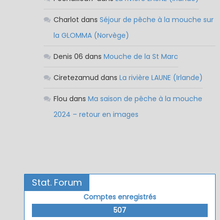
Charlot
dans
Séjour de pêche à la mouche sur
la GLOMMA (Norvège)
Denis 06
dans
Mouche de la St Marc
Ciretezamud
dans
La rivière LAUNE (Irlande)
Flou
dans
Ma saison de pêche à la mouche
2024 – retour en images
Stat. Forum
Comptes enregistrés
507