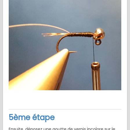
5ème étape
Ensuite, déposez une goutte de vernis incolore sur le