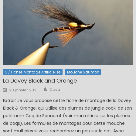
5 / Fiches Montage Artificielles
Mouche Saumon
La Dovey Black and Orange
Author
Posted
Casa
20 janvier 2021
on
Extrait Je vous propose cette fiche de montage de la Dovey
Black & Orange, qui utilise des plumes de jungle cock, de son
petit nom Coq de Sonnerat (voir mon article sur les plumes
de coqs). Les formules de montages pour cette mouche
sont multiples si vous recherchez un peu sur le net. Avec