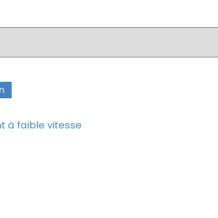
n
t à faible vitesse