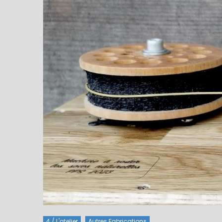
4 / L'atelier
Autres Fabrications