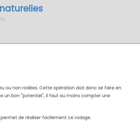
naturelles
0)
 peu ou non rodées. Cette opération doit donc se faire en
ne un bon "potentiel", il faut au moins compter une
i permet de réaliser facilement ce rodage.