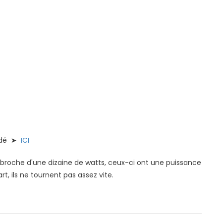
andé ➤
ICI
ebroche d'une dizaine de watts, ceux-ci ont une puissance
rt, ils ne tournent pas assez vite.