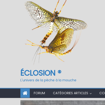
Fermeture du réservo
ÉCLOSION ®
L'univers de la pêche à la mouche
FORUM
CATÉGORIES ARTICLES
CO