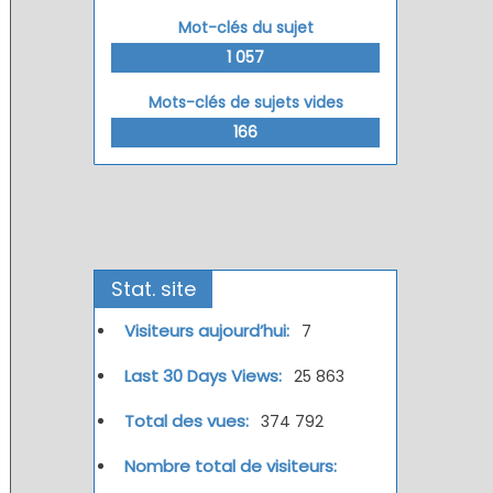
Mot-clés du sujet
1 057
Mots-clés de sujets vides
166
Stat. site
Visiteurs aujourd’hui:
7
Last 30 Days Views:
25 863
Total des vues:
374 792
Nombre total de visiteurs: