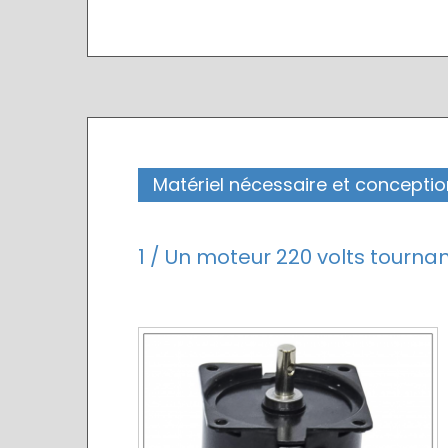
Matériel nécessaire et conceptio
1 / Un moteur 220 volts tournan