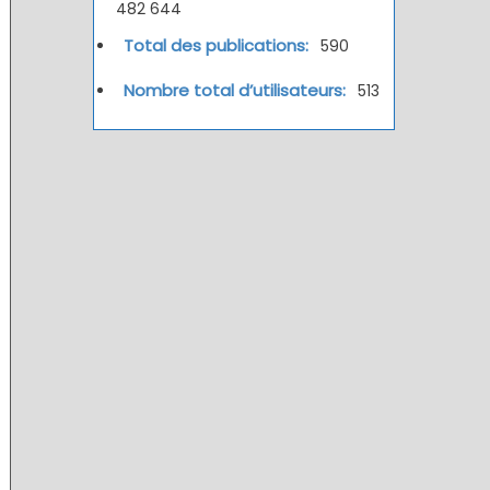
482 644
Total des publications:
590
Nombre total d’utilisateurs:
513