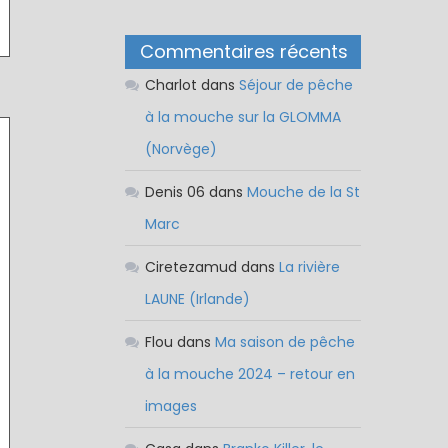
Commentaires récents
Charlot
dans
Séjour de pêche
à la mouche sur la GLOMMA
(Norvège)
Denis 06
dans
Mouche de la St
Marc
Ciretezamud
dans
La rivière
LAUNE (Irlande)
Flou
dans
Ma saison de pêche
à la mouche 2024 – retour en
images