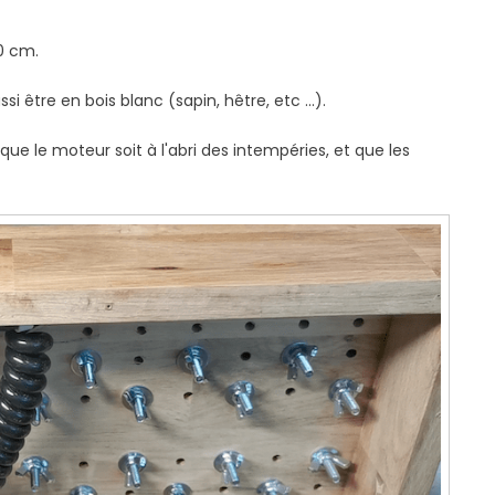
0 cm.
i être en bois blanc (sapin, hêtre, etc ...).
ue le moteur soit à l'abri des intempéries, et que les