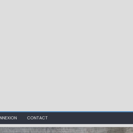
ir mouche de Tourenne dans le 33
NNEXION
CONTACT