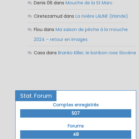
Denis 06
dans
Mouche de la St Marc
Ciretezamud
dans
La rivière LAUNE (Irlande)
Flou
dans
Ma saison de pêche à la mouche
2024 – retour en images
Casa
dans
Branko Killer, le bonbon rose Slovène
Stat. Forum
Comptes enregistrés
507
Forums
48