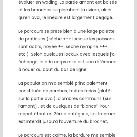
évoluer en wading. La partie amont est boisée
et les branches surplombent la riviere, alors
qu’en aval, le linéaire est largement dégagé.
Le parcours se prête bien à une large palette
de pratiques (sèche +++ lorsque les poissons
sont actifs, noyée ++, sèche nymphe +++,
etc.). Selon quelques locaux avec lesquels j’ai
échangé, le cdc corps rose est une référence
à nouer au bout du bas de ligne.
La population m’a semblé principalement
constituée de perches, truites farios (plutôt
sur la partie aval), d’ombres communs (sur
l’amont) , et de quelques de “blancs”. Pour
rappel, étant en 2ème catégorie, le streamer
est interdit jusqu’à l’ouverture du brochet.
Le parcours est calme, la bordure me semble