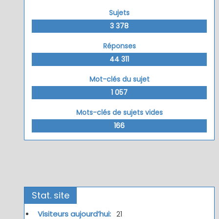
Sujets
3 378
Réponses
44 311
Mot-clés du sujet
1 057
Mots-clés de sujets vides
166
Stat. site
Visiteurs aujourd’hui:
21