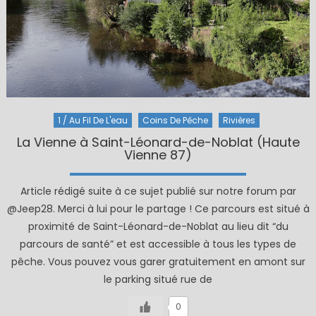
1 / Au Fil De L'eau
Coins De Pêche
Rivières
La Vienne à Saint-Léonard-de-Noblat (Haute
Vienne 87)
Article rédigé suite à ce sujet publié sur notre forum par
@Jeep28. Merci à lui pour le partage ! Ce parcours est situé à
proximité de Saint-Léonard-de-Noblat au lieu dit “du
parcours de santé” et est accessible à tous les types de
pêche. Vous pouvez vous garer gratuitement en amont sur
le parking situé rue de
0