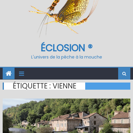
ÉCLOSION ®
L'univers de la pêche à la mouche
ÉTIQUETTE :
VIENNE