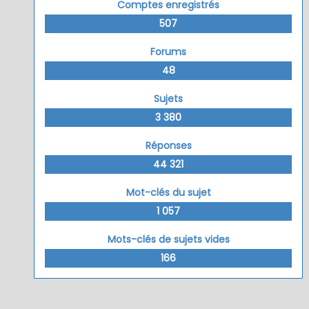
Comptes enregistrés
507
Forums
48
Sujets
3 380
Réponses
44 321
Mot-clés du sujet
1 057
Mots-clés de sujets vides
166