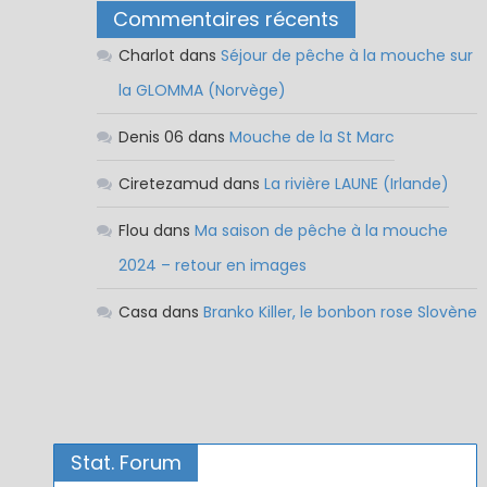
Commentaires récents
Charlot
dans
Séjour de pêche à la mouche sur
la GLOMMA (Norvège)
Denis 06
dans
Mouche de la St Marc
Ciretezamud
dans
La rivière LAUNE (Irlande)
Flou
dans
Ma saison de pêche à la mouche
2024 – retour en images
Casa
dans
Branko Killer, le bonbon rose Slovène
Stat. Forum