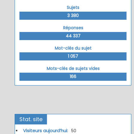
Sujets
3 380
Réponses
44 337
Mot-clés du sujet
1 057
Mots-clés de sujets vides
166
Stat. site
Visiteurs aujourd’hui:
50