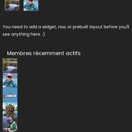
You need to add a widget, row, or prebuilt layout before you'll
see anything here. :)
Membres récemment actifs