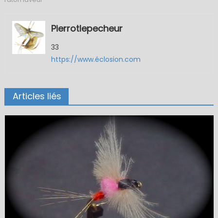
Pierrotlepecheur
33
https://www.éclosion.com
Articles liés