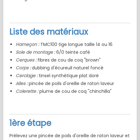
Liste des matériaux
Hameçon :
TMC100 tige longue taille 14 ou 16
Soie de montage :
6/0 teinte café
Cerques :
fibres de cou de coq "brown"
Corps :
dubbing d'écureuil naturel foncé
Cerclage :
tinsel synthétique plat doré
Ailes :
pincée de poils d'oreille de raton laveur
Colerette :
plume de cou de coq "chinchilla"
1ère étape
Prélevez une pincée de poils d'oreille de raton laveur et