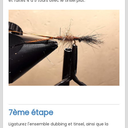
et faites 4 à 5 tours avec le tinsel plat.
7ème étape
Ligaturez l'ensemble dubbing et tinsel, ainsi que la