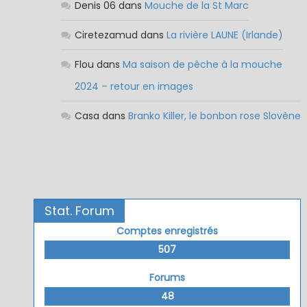
Denis 06
dans
Mouche de la St Marc
Ciretezamud
dans
La rivière LAUNE (Irlande)
Flou
dans
Ma saison de pêche à la mouche
2024 – retour en images
Casa
dans
Branko Killer, le bonbon rose Slovène
Stat. Forum
Comptes enregistrés
507
Forums
48