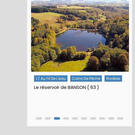
Rivières
5 / Fiches Montage Artificielles
Nymphes À Bille
Nymphe pour NAV – Rubberball