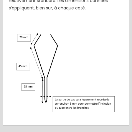
relativement standard. Les dimensions données
s’appliquent, bien sur, à chaque coté.