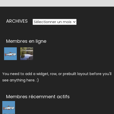
ARCHIVES
ARCHIVES
Membres en ligne
You need to add a widget, row, or prebuilt layout before you'll
see anything here. :)
Membres récemment actifs