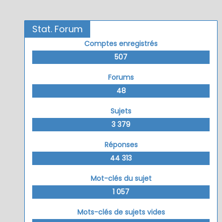
Stat. Forum
Comptes enregistrés
507
Forums
48
Sujets
3 379
Réponses
44 313
Mot-clés du sujet
1 057
Mots-clés de sujets vides